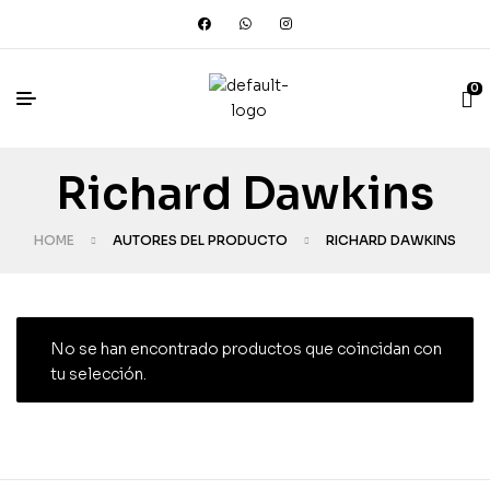
0
Richard Dawkins
HOME
AUTORES DEL PRODUCTO
RICHARD DAWKINS
No se han encontrado productos que coincidan con
tu selección.