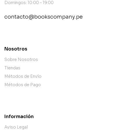
Domingos: 10:00 – 19:00
contacto@bookscompany.pe
contact@example.com
Nosotros
Sobre Nosotros
Tiendas
Métodos de Envío
Métodos de Pago
Información
Aviso Legal