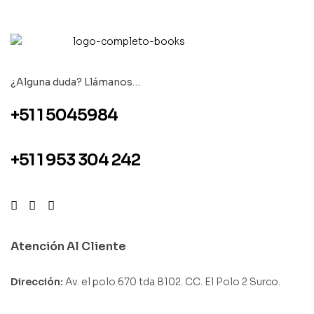
¿Alguna duda? Llámanos…
+51 1 5045984
+51 1 953 304 242
Atención Al Cliente
Dirección:
Av. el polo 670 tda B102. CC. El Polo 2 Surco.