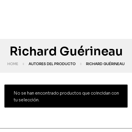
Richard Guérineau
HOME
AUTORES DEL PRODUCTO
RICHARD GUÉRINEAU
No se han encontrado productos que coincidan con
tu selección.