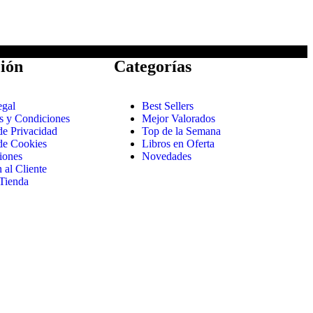
ión
Categorías
egal
Best Sellers
s y Condiciones
Mejor Valorados
 de Privacidad
Top de la Semana
 de Cookies
Libros en Oferta
iones
Novedades
 al Cliente
Tienda