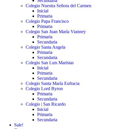
Secundaria
Colegio Nuestra Señora del Carmen
Inicial
Primaria
Colegio Papa Francisco
Primaria
Colegio San Juan María Vianney
Primaria
Secundaria
Colegio Santa Angela
Primaria
Secundaria
Colegio San Luis Maristas
Inicial
Primaria
Secundaria
Colegio Santa María Eufracia
Colegio Lord Byron
Primaria
Secundaria
Colegio | San Ricardo
Inicial
Primaria
Secundaria
Sale!