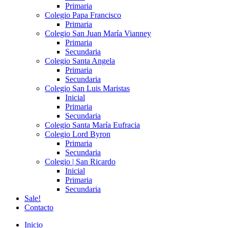
Primaria
Colegio Papa Francisco
Primaria
Colegio San Juan María Vianney
Primaria
Secundaria
Colegio Santa Angela
Primaria
Secundaria
Colegio San Luis Maristas
Inicial
Primaria
Secundaria
Colegio Santa María Eufracia
Colegio Lord Byron
Primaria
Secundaria
Colegio | San Ricardo
Inicial
Primaria
Secundaria
Sale!
Contacto
Inicio