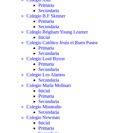
Primaria
Secundaria
Colegio B.F Skinner
Primaria
Secundaria
Colegio Brigham Young Learner
Inicial
Colegio Católico Jesús el Buen Pastor
Primaria
Secundaria
Colegio Lord Byron
Primaria
Secundaria
Colegio Los Alamos
Secundaria
Colegio María Molinari
Inicial
Primaria
Secundaria
Colegio Montealto
Secundaria
Colegio Newman
Inicial
Primaria