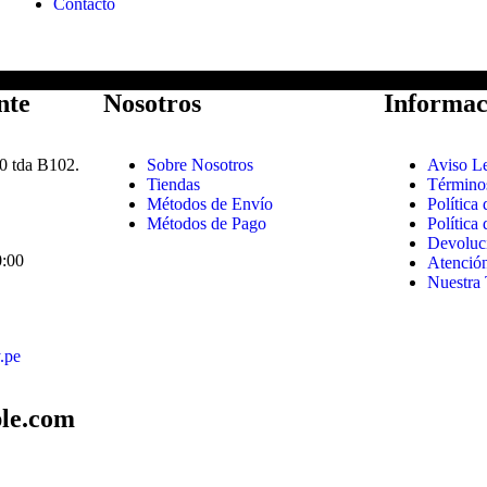
Contacto
nte
Nosotros
Informac
0 tda B102.
Sobre Nosotros
Aviso L
Tiendas
Término
Métodos de Envío
Política
Métodos de Pago
Política
Devoluc
0:00
Atención
Nuestra 
.pe
le.com