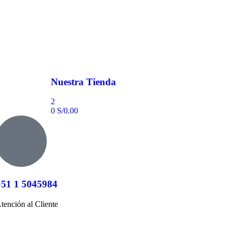
Nuestra Tienda
2
0
S/
0.00
+51 1 5045984
tención al Cliente