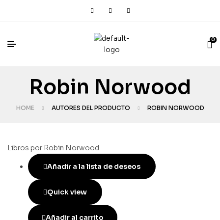
0
Robin Norwood
HOME
AUTORES DEL PRODUCTO
ROBIN NORWOOD
Libros por Robin Norwood
Añadir a la lista de deseos
Quick view
Añadir al carrito