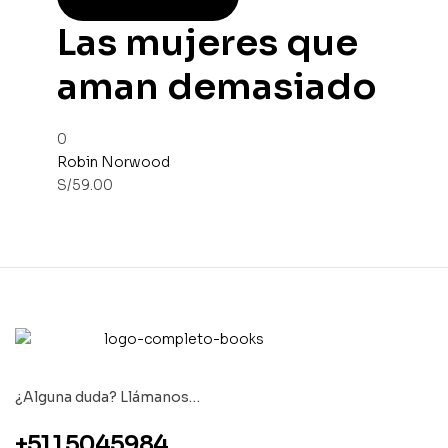
Las mujeres que
aman demasiado
0
Robin Norwood
S/
59.00
¿Alguna duda? Llámanos…
+51 1 5045984