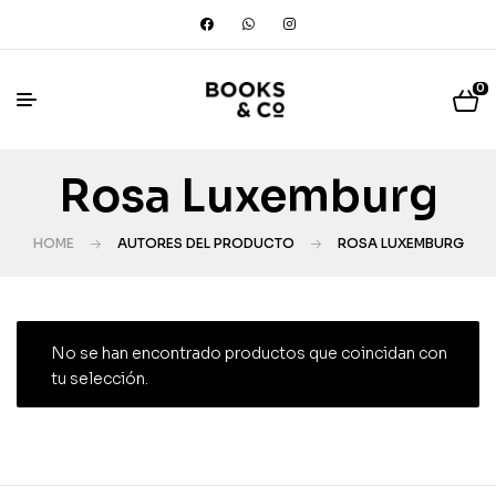
0
Rosa Luxemburg
HOME
AUTORES DEL PRODUCTO
ROSA LUXEMBURG
No se han encontrado productos que coincidan con
tu selección.