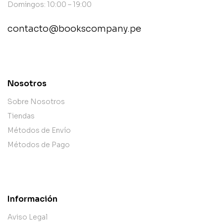
Domingos: 10:00 – 19:00
contacto@bookscompany.pe
contact@example.com
Nosotros
Sobre Nosotros
Tiendas
Métodos de Envío
Métodos de Pago
Información
Aviso Legal