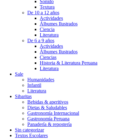
Sonido
Textura
De 10 a 12 años
Actividades
Álbumes Ilustrados
Ciencia
Literatura
De 6 a 9 años
Actividades
Álbumes Ilustrados
Ciencias
Historia & Literatura Peruana
Literatura
Sale
Humanidades
Infantil
Literatura
Sibaritas
Bebidas & aperitivos
Dietas & Saludables
Gastronomía Internacional
Gastronomía Peruana
Panadería & repostería
Sin categorizar
Textos Escolares