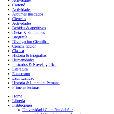
Actividades
Cartoné
Actividades
Álbumes Ilustrados
Ciencias
Actividades
Bebidas & aperitivos
Dietas & Saludables
Biografía
Divulgación Científica
Ciencia ficción
Clásica
Historia & Biografías
Humanidades
Ilustrados & Novela gráfica
Literatura
Esoterismo
Espiritualidad
Historia & Literatura Peruana
Primeras lecturas
Home
Librería
Instituciones
Universidad | Científica del Sur