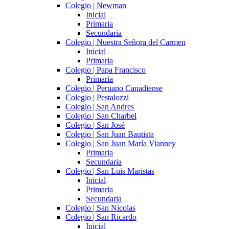
Colegio | Newman
Inicial
Primaria
Secundaria
Colegio | Nuestra Señora del Carmen
Inicial
Primaria
Colegio | Papa Francisco
Primaria
Colegio | Peruano Canadiense
Colegio | Pestalozzi
Colegio | San Andres
Colegio | San Charbel
Colegio | San José
Colegio | San Juan Bautista
Colegio | San Juan María Vianney
Primaria
Secundaria
Colegio | San Luis Maristas
Inicial
Primaria
Secundaria
Colegio | San Nicolas
Colegio | San Ricardo
Inicial