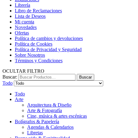
Librería
Libro de Reclamaciones
Lista de Deseos
Mi cuenta
Novedades
Ofertas
Política de cambios y devoluciones
Política de Cookies
Política de Privacidad y Seguridad
Sobre Nosotros
Términos y Condiciones
OCULTAR FILTRO
Buscar:
Buscar
Todo
Todo
Arte
Arquitectura & Diseño
Arte & Fotografía
Cine, música & artes escénicas
Bolígrafos & Papelería
Agendas & Calendarios
Libretas