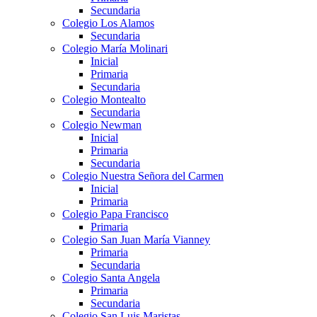
Secundaria
Colegio Los Alamos
Secundaria
Colegio María Molinari
Inicial
Primaria
Secundaria
Colegio Montealto
Secundaria
Colegio Newman
Inicial
Primaria
Secundaria
Colegio Nuestra Señora del Carmen
Inicial
Primaria
Colegio Papa Francisco
Primaria
Colegio San Juan María Vianney
Primaria
Secundaria
Colegio Santa Angela
Primaria
Secundaria
Colegio San Luis Maristas