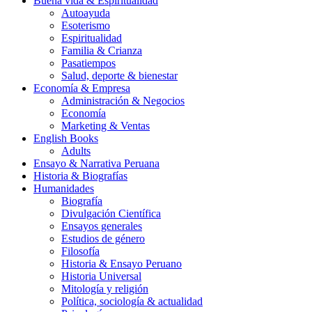
Buena vida & Espiritualidad
Autoayuda
Esoterismo
Espiritualidad
Familia & Crianza
Pasatiempos
Salud, deporte & bienestar
Economía & Empresa
Administración & Negocios
Economía
Marketing & Ventas
English Books
Adults
Ensayo & Narrativa Peruana
Historia & Biografías
Humanidades
Biografía
Divulgación Científica
Ensayos generales
Estudios de género
Filosofía
Historia & Ensayo Peruano
Historia Universal
Mitología y religión
Política, sociología & actualidad