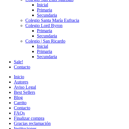
Inicial
Primaria
Secundaria
Colegio Santa María Eufracia
Colegio Lord Byron
Primaria
Secundaria
Colegio | San Ricardo
Inicial
Primaria
Secundaria
Sale!
Contacto
Inicio
Autores
Aviso Legal
Best Sellers
Blog
Carrito
Contacto
FAQs
Finalizar compra
Gracias reclamación
Instituciones