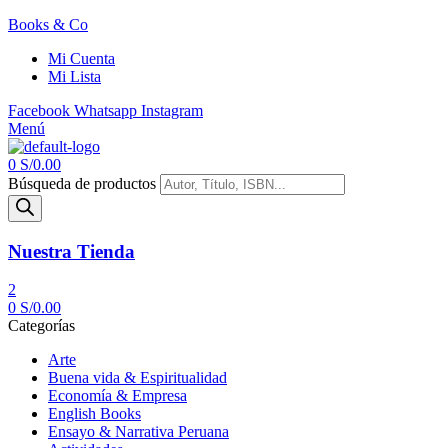
Books & Co
Mi Cuenta
Mi Lista
Facebook
Whatsapp
Instagram
Menú
0
S/
0.00
Búsqueda de productos
Nuestra Tienda
2
0
S/
0.00
Categorías
Arte
Buena vida & Espiritualidad
Economía & Empresa
English Books
Ensayo & Narrativa Peruana