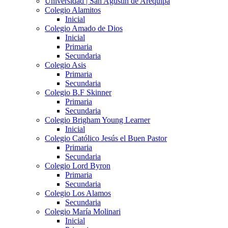
Universidad | San Agustín de Arequipa
Colegio Alamitos
Inicial
Colegio Amado de Dios
Inicial
Primaria
Secundaria
Colegio Asis
Primaria
Secundaria
Colegio B.F Skinner
Primaria
Secundaria
Colegio Brigham Young Learner
Inicial
Colegio Católico Jesús el Buen Pastor
Primaria
Secundaria
Colegio Lord Byron
Primaria
Secundaria
Colegio Los Alamos
Secundaria
Colegio María Molinari
Inicial