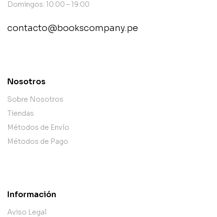
Domingos: 10:00 – 19:00
contacto@bookscompany.pe
contact@example.com
Nosotros
Sobre Nosotros
Tiendas
Métodos de Envío
Métodos de Pago
Información
Aviso Legal