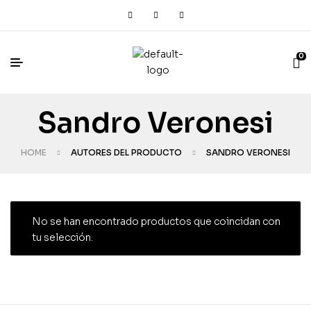
0
Sandro Veronesi
HOME
AUTORES DEL PRODUCTO
SANDRO VERONESI
No se han encontrado productos que coincidan con
tu selección.