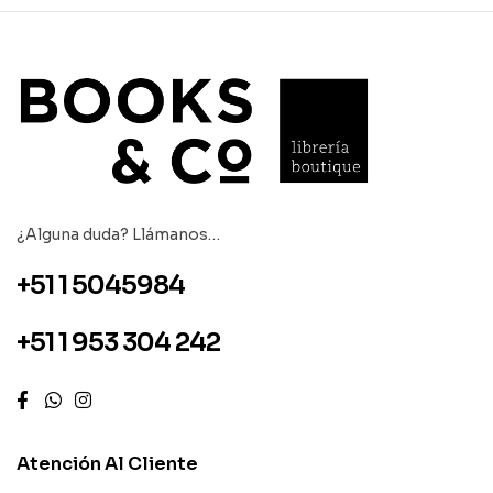
¿Alguna duda? Llámanos…
+51 1 5045984
+51 1 953 304 242
Atención Al Cliente