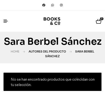
0
Sara Berbel Sánchez
HOME
AUTORES DEL PRODUCTO
SARA BERBEL
SÁNCHEZ
No se han encontrado productos que coincidan con
tu selección.