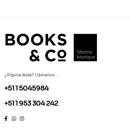
¿Alguna duda? Llámanos…
+51 1 5045984
+51 1 953 304 242