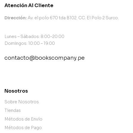
Atención Al Cliente
Dirección:
Av. el polo 670 tda B102. CC. El Polo 2 Surco.
Lunes – Sábados: 8:00-20:00
Domingos: 10:00 – 19:00
contacto@bookscompany.pe
contact@example.com
Nosotros
Sobre Nosotros
Tiendas
Métodos de Envío
Métodos de Pago