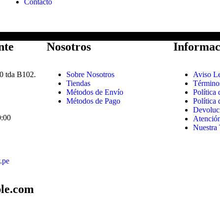
Contacto
nte
Nosotros
Informac
0 tda B102.
Sobre Nosotros
Aviso L
Tiendas
Término
Métodos de Envío
Política
Métodos de Pago
Política
Devoluc
0:00
Atención
Nuestra 
.pe
le.com