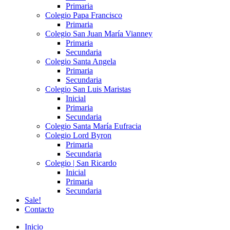
Primaria
Colegio Papa Francisco
Primaria
Colegio San Juan María Vianney
Primaria
Secundaria
Colegio Santa Angela
Primaria
Secundaria
Colegio San Luis Maristas
Inicial
Primaria
Secundaria
Colegio Santa María Eufracia
Colegio Lord Byron
Primaria
Secundaria
Colegio | San Ricardo
Inicial
Primaria
Secundaria
Sale!
Contacto
Inicio