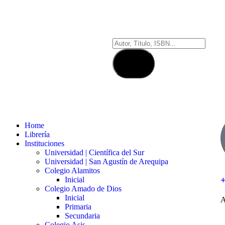
Home
Librería
Instituciones
Universidad | Científica del Sur
Universidad | San Agustín de Arequipa
Colegio Alamitos
Inicial
Colegio Amado de Dios
Inicial
A
Primaria
Secundaria
Colegio Asis