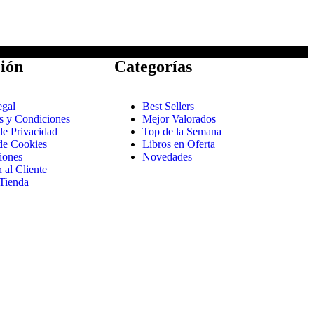
ión
Categorías
egal
Best Sellers
s y Condiciones
Mejor Valorados
 de Privacidad
Top de la Semana
 de Cookies
Libros en Oferta
iones
Novedades
 al Cliente
Tienda