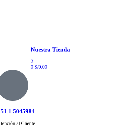
Nuestra Tienda
2
0
S/
0.00
+51 1 5045984
tención al Cliente