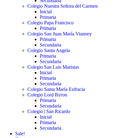
Secundaria
Colegio Nuestra Señora del Carmen
Inicial
Primaria
Colegio Papa Francisco
Primaria
Colegio San Juan María Vianney
Primaria
Secundaria
Colegio Santa Angela
Primaria
Secundaria
Colegio San Luis Maristas
Inicial
Primaria
Secundaria
Colegio Santa María Eufracia
Colegio Lord Byron
Primaria
Secundaria
Colegio | San Ricardo
Inicial
Primaria
Secundaria
Sale!