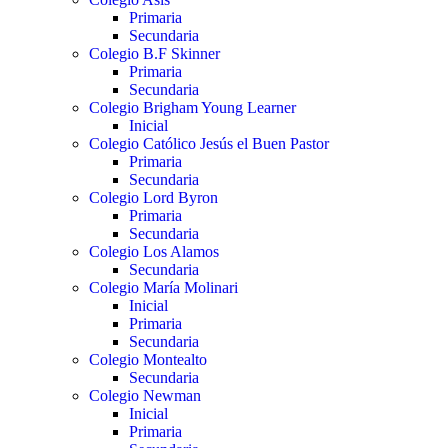
Primaria
Secundaria
Colegio B.F Skinner
Primaria
Secundaria
Colegio Brigham Young Learner
Inicial
Colegio Católico Jesús el Buen Pastor
Primaria
Secundaria
Colegio Lord Byron
Primaria
Secundaria
Colegio Los Alamos
Secundaria
Colegio María Molinari
Inicial
Primaria
Secundaria
Colegio Montealto
Secundaria
Colegio Newman
Inicial
Primaria