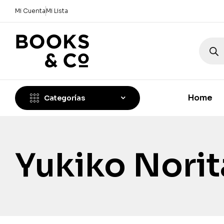
Mi Cuenta
Mi Lista
Home
Categorías
Yukiko Nori