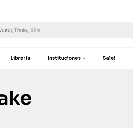
Librería
Instituciones
Sale!
take