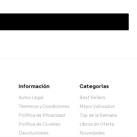
Información
Categorías
Aviso Legal
Best Sellers
Términos y Condiciones
Mejor Valorados
Política de Privacidad
Top de la Semana
Política de Cookies
Libros en Oferta
Devoluciones
Novedades