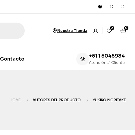
2
0
Nuestra Tienda
+51 1 5045984
Contacto
Atención al Cliente
HOME
AUTORES DEL PRODUCTO
YUKIKO NORITAKE