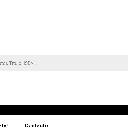
a
s
ale!
Contacto