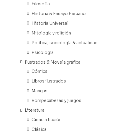
Filosofía
Historia & Ensayo Peruano
Historia Universal
Mitología y religión
Política, sociología & actualidad
Psicología
Ilustrados & Novela gráfica
Cómics
Libros ilustrados
Mangas
Rompecabezas y juegos
Literatura
Ciencia ficción
Clásica