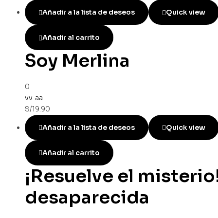
Añadir a la lista de deseos
Quick view
Añadir al carrito
Soy Merlina
0
vv. aa.
S/
19.90
Añadir a la lista de deseos
Quick view
Añadir al carrito
¡Resuelve el misterio! 
desaparecida