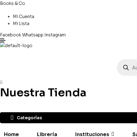
Books & Co
Mi Cuenta
Mi Lista
Facebook
Whatsapp
Instagram
Búsqued
de
producto
Nuestra Tienda
Categorías
Home
Librería
Instituciones
S