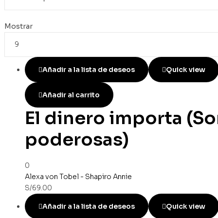
Mostrar
Añadir a la lista de deseos
Quick view
Añadir al carrito
El dinero importa (S
poderosas)
0
Alexa von Tobel - Shapiro Annie
S/
69.00
Añadir a la lista de deseos
Quick view