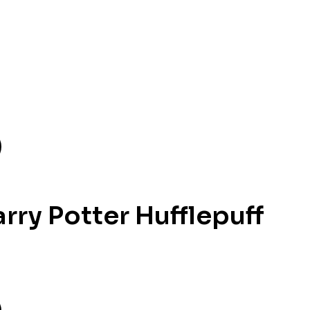
rry Potter Hufflepuff