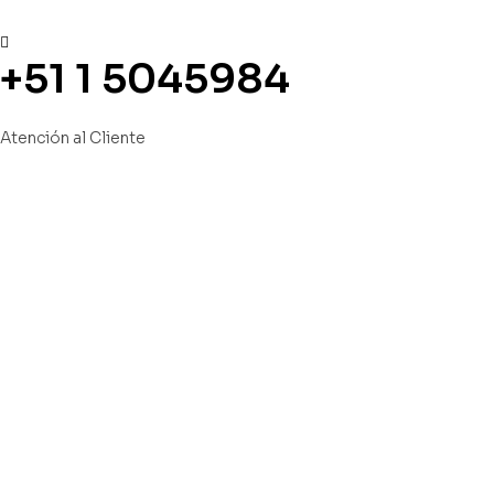
+51 1 5045984
Atención al Cliente