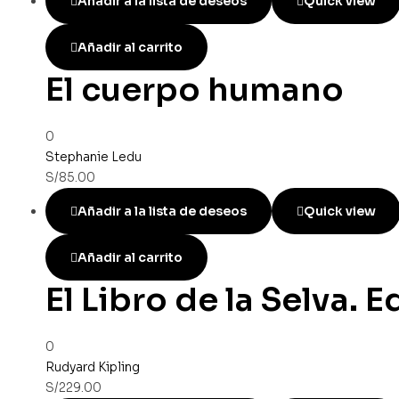
Añadir a la lista de deseos
Quick view
Añadir al carrito
El cuerpo humano
0
Stephanie Ledu
S/
85.00
Añadir a la lista de deseos
Quick view
Añadir al carrito
El Libro de la Selva.
0
Rudyard Kipling
S/
229.00