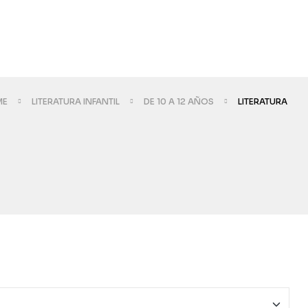
ME
LITERATURA INFANTIL
DE 10 A 12 AÑOS
LITERATURA