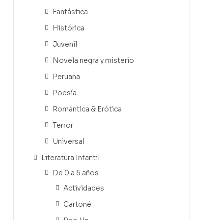
Fantástica
Histórica
Juvenil
Novela negra y misterio
Peruana
Poesía
Romántica & Erótica
Terror
Universal
Literatura Infantil
De 0 a 5 años
Actividades
Cartoné