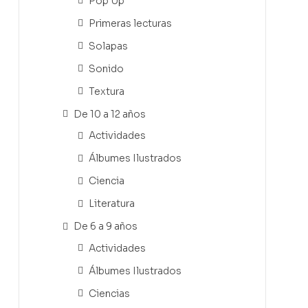
Pop Up
Primeras lecturas
Solapas
Sonido
Textura
De 10 a 12 años
Actividades
Álbumes Ilustrados
Ciencia
Literatura
De 6 a 9 años
Actividades
Álbumes Ilustrados
Ciencias