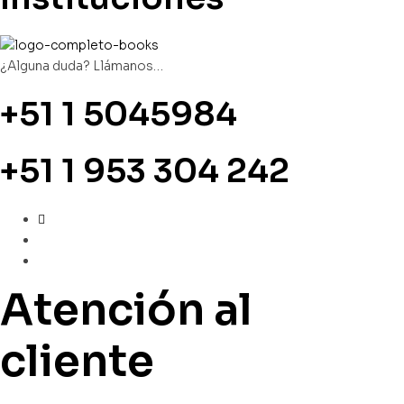
¿Alguna duda? Llámanos…
+51 1 5045984
+51 1 953 304 242
Atención al
cliente