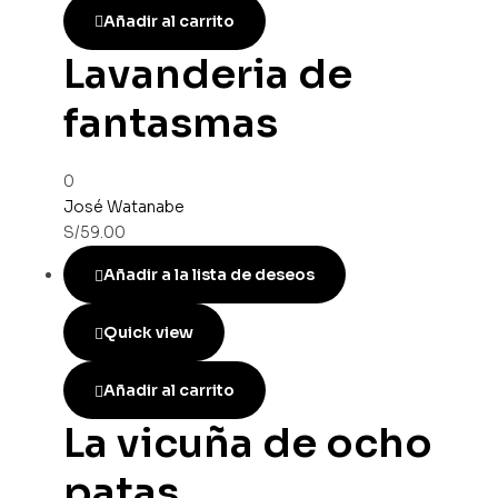
Añadir al carrito
Lavanderia de
fantasmas
0
José Watanabe
S/
59.00
Añadir a la lista de deseos
Quick view
Añadir al carrito
La vicuña de ocho
patas