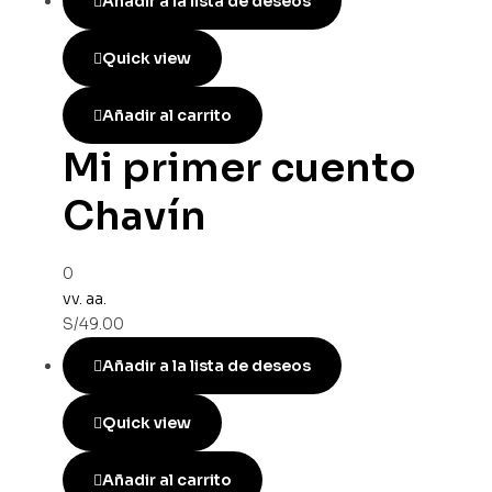
Añadir a la lista de deseos
Quick view
Añadir al carrito
Mi primer cuento
Chavín
0
vv. aa.
S/
49.00
Añadir a la lista de deseos
Quick view
Añadir al carrito