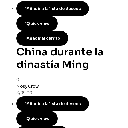
Añadir a la lista de deseos
Quick view
Añadir al carrito
China durante la
dinastía Ming
0
Nosy Crow
S/
99.00
Añadir a la lista de deseos
Quick view