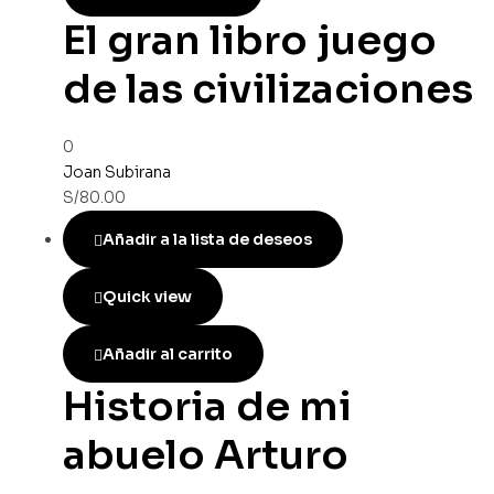
El gran libro juego
de las civilizaciones
0
Joan Subirana
S/
80.00
Añadir a la lista de deseos
Quick view
Añadir al carrito
Historia de mi
abuelo Arturo