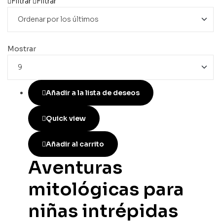
Filtrar
Filtrar
Mostrar
Añadir a la lista de deseos
Quick view
Añadir al carrito
Aventuras
mitológicas para
niñas intrépidas