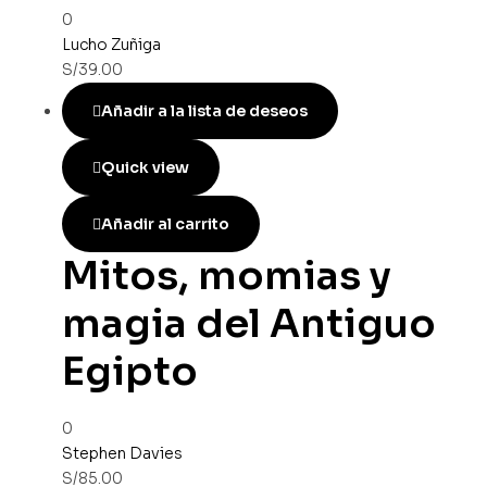
0
Lucho Zuñiga
S/
39.00
Añadir a la lista de deseos
Quick view
Añadir al carrito
Mitos, momias y
magia del Antiguo
Egipto
0
Stephen Davies
S/
85.00