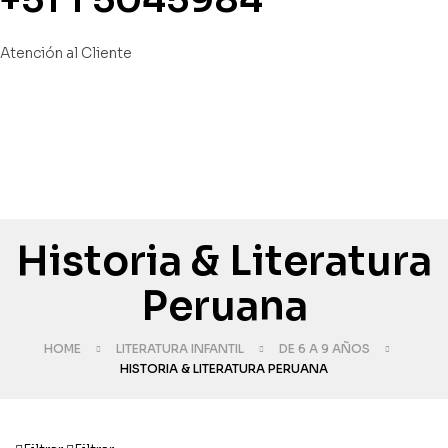
Atención al Cliente
Historia & Literatura
Peruana
HOME
LITERATURA INFANTIL
DE 6 A 9 AÑOS
HISTORIA & LITERATURA PERUANA