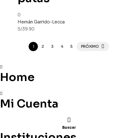
0
Hernán Garrido-Lecca
S/
39.90
1
2
3
4
5
PRÓXIMO
Home
Mi Cuenta
Buscar
Instituciones