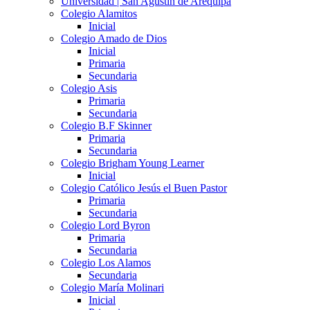
Universidad | San Agustín de Arequipa
Colegio Alamitos
Inicial
Colegio Amado de Dios
Inicial
Primaria
Secundaria
Colegio Asis
Primaria
Secundaria
Colegio B.F Skinner
Primaria
Secundaria
Colegio Brigham Young Learner
Inicial
Colegio Católico Jesús el Buen Pastor
Primaria
Secundaria
Colegio Lord Byron
Primaria
Secundaria
Colegio Los Alamos
Secundaria
Colegio María Molinari
Inicial