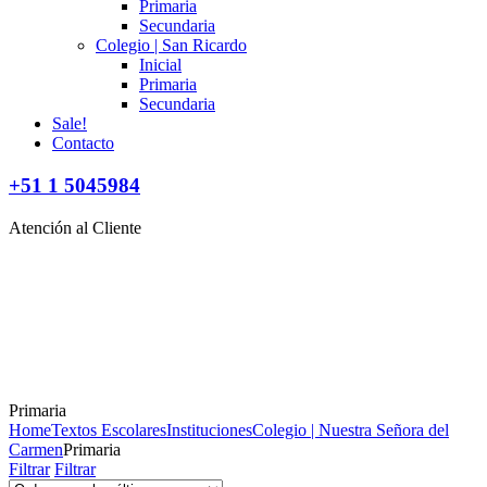
Primaria
Secundaria
Colegio | San Ricardo
Inicial
Primaria
Secundaria
Sale!
Contacto
+51 1 5045984
Atención al Cliente
Primaria
Home
Textos Escolares
Instituciones
Colegio | Nuestra Señora del
Carmen
Primaria
Filtrar
Filtrar