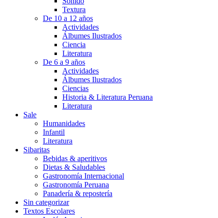
Sonido
Textura
De 10 a 12 años
Actividades
Álbumes Ilustrados
Ciencia
Literatura
De 6 a 9 años
Actividades
Álbumes Ilustrados
Ciencias
Historia & Literatura Peruana
Literatura
Sale
Humanidades
Infantil
Literatura
Sibaritas
Bebidas & aperitivos
Dietas & Saludables
Gastronomía Internacional
Gastronomía Peruana
Panadería & repostería
Sin categorizar
Textos Escolares