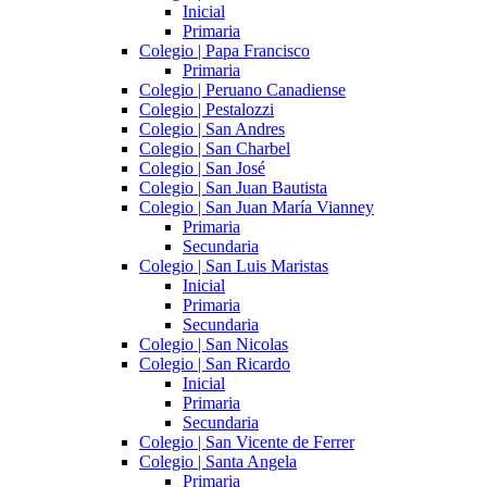
Inicial
Primaria
Colegio | Papa Francisco
Primaria
Colegio | Peruano Canadiense
Colegio | Pestalozzi
Colegio | San Andres
Colegio | San Charbel
Colegio | San José
Colegio | San Juan Bautista
Colegio | San Juan María Vianney
Primaria
Secundaria
Colegio | San Luis Maristas
Inicial
Primaria
Secundaria
Colegio | San Nicolas
Colegio | San Ricardo
Inicial
Primaria
Secundaria
Colegio | San Vicente de Ferrer
Colegio | Santa Angela
Primaria