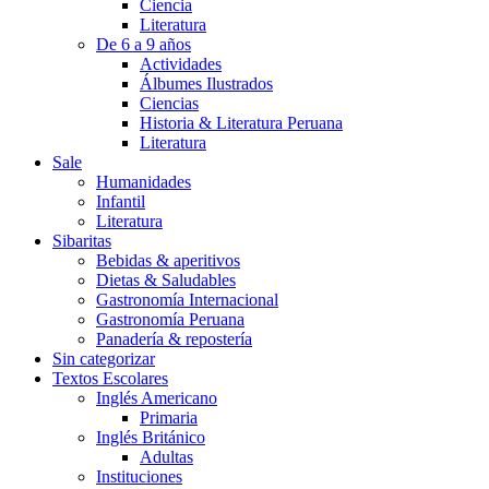
Ciencia
Literatura
De 6 a 9 años
Actividades
Álbumes Ilustrados
Ciencias
Historia & Literatura Peruana
Literatura
Sale
Humanidades
Infantil
Literatura
Sibaritas
Bebidas & aperitivos
Dietas & Saludables
Gastronomía Internacional
Gastronomía Peruana
Panadería & repostería
Sin categorizar
Textos Escolares
Inglés Americano
Primaria
Inglés Británico
Adultas
Instituciones