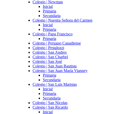
Colegio | Newman
Inicial
Primaria
Secundaria
Colegio | Nuestra Señora del Carmen
Inicial
Primaria
Colegio | Papa Francisco
Primaria
Colegio | Peruano Canadiense
Colegio | Pestalozzi
Colegio | San Andres
Colegio | San Charbel
Colegio | San José
Colegio | San Juan Bautista
Colegio | San Juan María Vianney
Primaria
Secundaria
Colegio | San Luis Maristas
Inicial
Primaria
Secundaria
Colegio | San Nicolas
Colegio | San Ricardo
Inicial