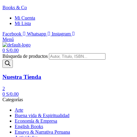
Books & Co
Mi Cuenta
Mi Lista
Facebook
Whatsapp
Instagram
Menú
0
S/
0.00
Búsqueda de productos
Nuestra Tienda
2
0
S/
0.00
Categorías
Arte
Buena vida & Espiritualidad
Economía & Empresa
English Books
Ensayo & Narrativa Peruana