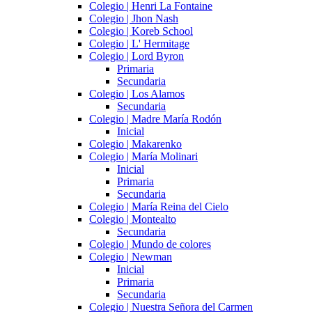
Colegio | Henri La Fontaine
Colegio | Jhon Nash
Colegio | Koreb School
Colegio | L' Hermitage
Colegio | Lord Byron
Primaria
Secundaria
Colegio | Los Alamos
Secundaria
Colegio | Madre María Rodón
Inicial
Colegio | Makarenko
Colegio | María Molinari
Inicial
Primaria
Secundaria
Colegio | María Reina del Cielo
Colegio | Montealto
Secundaria
Colegio | Mundo de colores
Colegio | Newman
Inicial
Primaria
Secundaria
Colegio | Nuestra Señora del Carmen