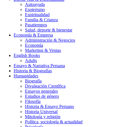
Autoayuda
Esoterismo
Espiritualidad
Familia & Crianza
Pasatiempos
Salud, deporte & bienestar
Economía & Empresa
Administración & Negocios
Economía
Marketing & Ventas
English Books
Adults
Ensayo & Narrativa Peruana
Historia & Biografías
Humanidades
Biografía
Divulgación Científica
Ensayos generales
Estudios de género
Filosofía
Historia & Ensayo Peruano
Historia Universal
Mitología y religión
Política, sociología & actualidad
Psicología