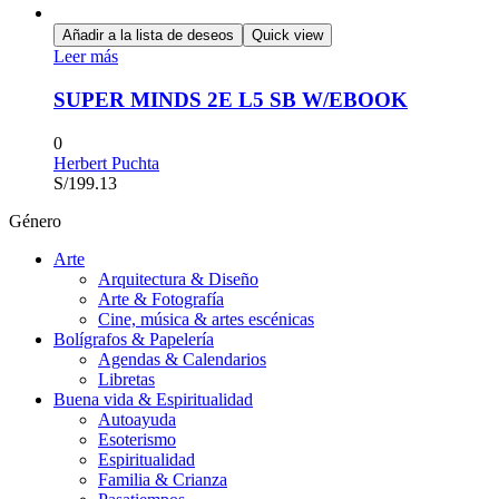
Añadir a la lista de deseos
Quick view
Leer más
SUPER MINDS 2E L5 SB W/EBOOK
0
Herbert Puchta
S/
199.13
Género
Arte
Arquitectura & Diseño
Arte & Fotografía
Cine, música & artes escénicas
Bolígrafos & Papelería
Agendas & Calendarios
Libretas
Buena vida & Espiritualidad
Autoayuda
Esoterismo
Espiritualidad
Familia & Crianza