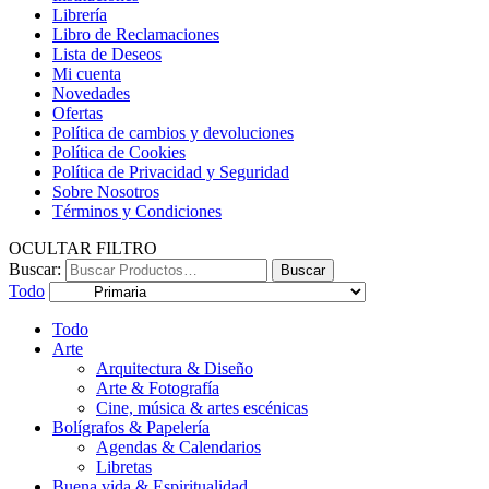
Librería
Libro de Reclamaciones
Lista de Deseos
Mi cuenta
Novedades
Ofertas
Política de cambios y devoluciones
Política de Cookies
Política de Privacidad y Seguridad
Sobre Nosotros
Términos y Condiciones
OCULTAR FILTRO
Buscar:
Buscar
Todo
Todo
Arte
Arquitectura & Diseño
Arte & Fotografía
Cine, música & artes escénicas
Bolígrafos & Papelería
Agendas & Calendarios
Libretas
Buena vida & Espiritualidad