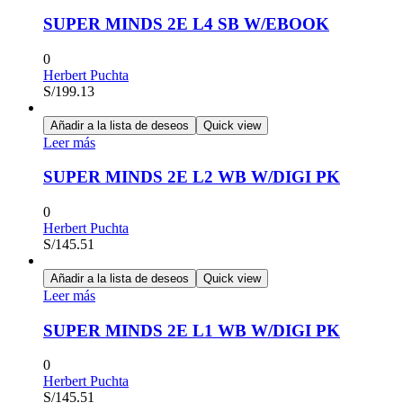
SUPER MINDS 2E L4 SB W/EBOOK
0
Herbert Puchta
S/
199.13
Añadir a la lista de deseos
Quick view
Leer más
SUPER MINDS 2E L2 WB W/DIGI PK
0
Herbert Puchta
S/
145.51
Añadir a la lista de deseos
Quick view
Leer más
SUPER MINDS 2E L1 WB W/DIGI PK
0
Herbert Puchta
S/
145.51