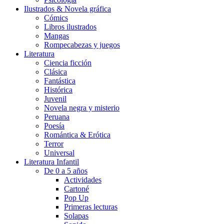
Ilustrados & Novela gráfica
Cómics
Libros ilustrados
Mangas
Rompecabezas y juegos
Literatura
Ciencia ficción
Clásica
Fantástica
Histórica
Juvenil
Novela negra y misterio
Peruana
Poesía
Romántica & Erótica
Terror
Universal
Literatura Infantil
De 0 a 5 años
Actividades
Cartoné
Pop Up
Primeras lecturas
Solapas