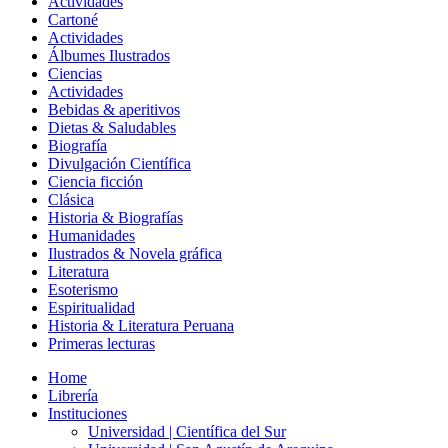
Actividades
Cartoné
Actividades
Álbumes Ilustrados
Ciencias
Actividades
Bebidas & aperitivos
Dietas & Saludables
Biografía
Divulgación Científica
Ciencia ficción
Clásica
Historia & Biografías
Humanidades
Ilustrados & Novela gráfica
Literatura
Esoterismo
Espiritualidad
Historia & Literatura Peruana
Primeras lecturas
Home
Librería
Instituciones
Universidad | Científica del Sur