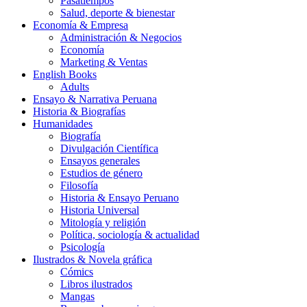
Pasatiempos
Salud, deporte & bienestar
Economía & Empresa
Administración & Negocios
Economía
Marketing & Ventas
English Books
Adults
Ensayo & Narrativa Peruana
Historia & Biografías
Humanidades
Biografía
Divulgación Científica
Ensayos generales
Estudios de género
Filosofía
Historia & Ensayo Peruano
Historia Universal
Mitología y religión
Política, sociología & actualidad
Psicología
Ilustrados & Novela gráfica
Cómics
Libros ilustrados
Mangas