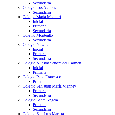
Secundaria
Colegio Los Alamos
Secundaria
Colegio María Molinari
Inicial
Primaria
Secundaria
Colegio Montealto
Secundaria
Colegio Newman
Inicial
Primaria
Secundaria
Colegio Nuestra Señora del Carmen
Inicial
Primaria
Colegio Papa Francisco
Primaria
Colegio San Juan María Vianney
Primaria
Secundaria
Colegio Santa Angela
Primaria
Secundaria
Colegio San Luis Maristas