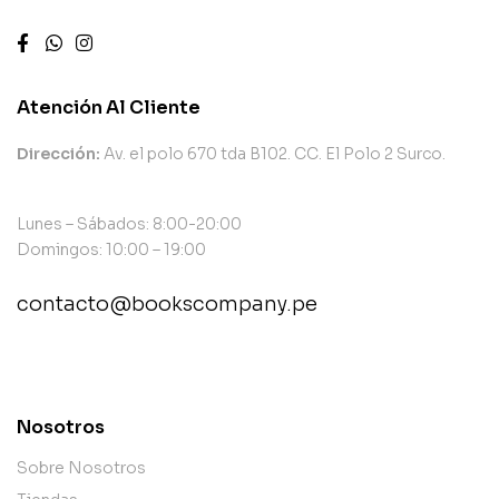
Atención Al Cliente
Dirección:
Av. el polo 670 tda B102. CC. El Polo 2 Surco.
Lunes – Sábados: 8:00-20:00
Domingos: 10:00 – 19:00
contacto@bookscompany.pe
contact@example.com
Nosotros
Sobre Nosotros