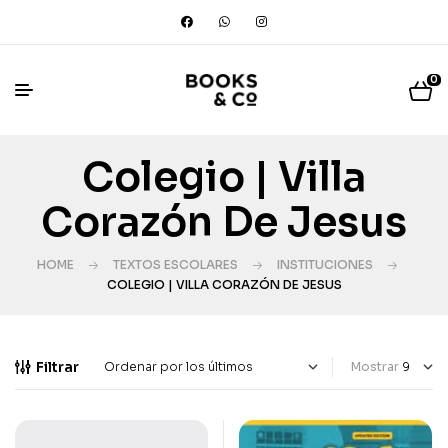
0
Colegio | Villa
Corazón De Jesus
HOME
TEXTOS ESCOLARES
INSTITUCIONES
COLEGIO | VILLA CORAZÓN DE JESUS
Filtrar
Mostrar