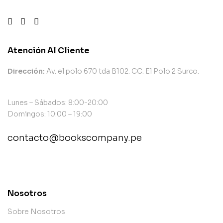
Atención Al Cliente
Dirección:
Av. el polo 670 tda B102. CC. El Polo 2 Surco.
Lunes – Sábados: 8:00-20:00
Domingos: 10:00 – 19:00
contacto@bookscompany.pe
contact@example.com
Nosotros
Sobre Nosotros