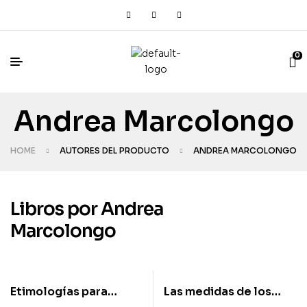
0
Andrea Marcolongo
HOME
AUTORES DEL PRODUCTO
ANDREA MARCOLONGO
Libros por Andrea
Marcolongo
Etimologías para
Las medidas de los