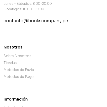
Lunes – Sábados: 8:00-20:00
Domingos: 10:00 – 19:00
contacto@bookscompany.pe
contact@example.com
Nosotros
Sobre Nosotros
Tiendas
Métodos de Envío
Métodos de Pago
Información