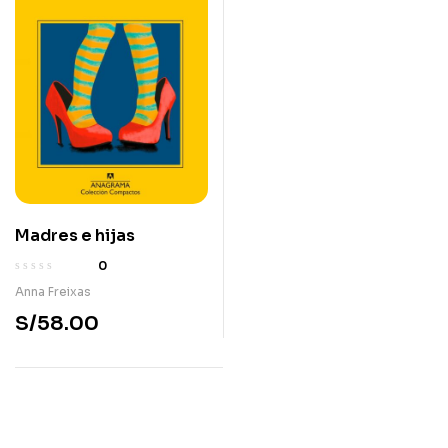
Madres e hijas
0
Anna Freixas
S/
58.00