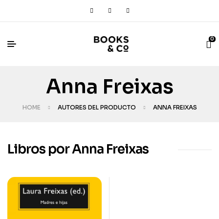
0
Anna Freixas
HOME
AUTORES DEL PRODUCTO
ANNA FREIXAS
Libros por Anna Freixas