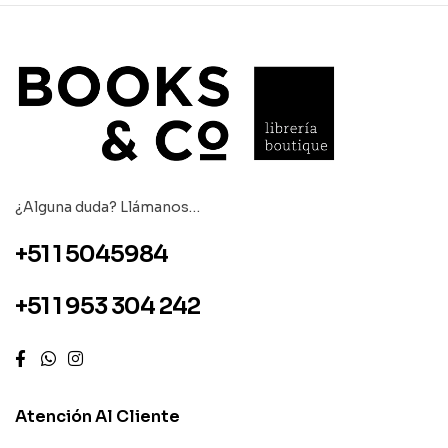
¿Alguna duda? Llámanos…
+51 1 5045984
+51 1 953 304 242
Atención Al Cliente