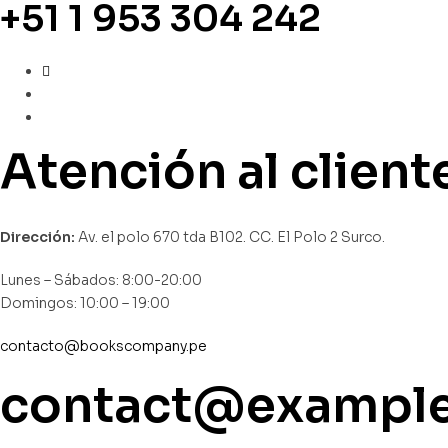
+51 1 953 304 242
Atención al client
Dirección:
Av. el polo 670 tda B102. CC. El Polo 2 Surco.
Lunes – Sábados: 8:00-20:00
Domingos: 10:00 – 19:00
contacto@bookscompany.pe
contact@exampl