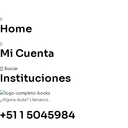
Home
Mi Cuenta
Buscar
Instituciones
¿Alguna duda? Llámanos…
+51 1 5045984