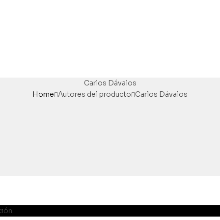
Carlos Dávalos
Home
Autores del producto
Carlos Dávalos
ión.