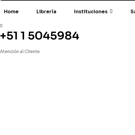
Home
Librería
Instituciones
S
+51 1 5045984
Atención al Cliente