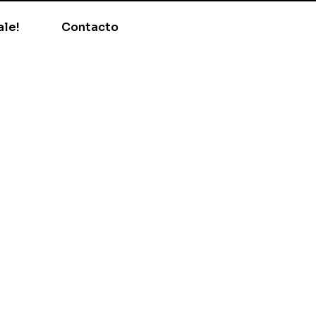
ale!
Contacto