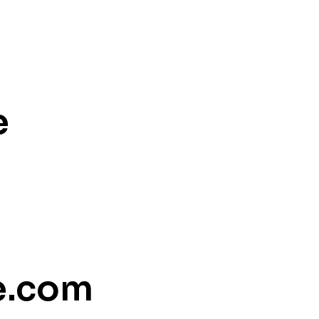
e
e.com