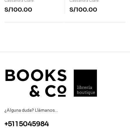
Cassandra Clare
Cassandra Clare
S/
100.00
S/
100.00
¿Alguna duda? Llámanos…
+51 1 5045984