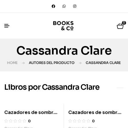
0
Cassandra Clare
HOME
AUTORES DEL PRODUCTO
CASSANDRA CLARE
Libros por Cassandra Clare
Cazadores de sombras
Cazadores de sombras
2. Ciudad de Ceniza
1. Ciudad de Hueso
0
0