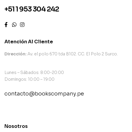
+51 1 953 304 242
Atención Al Cliente
Dirección:
Av. el polo 670 tda B102. CC. El Polo 2 Surco.
Lunes – Sábados: 8:00-20:00
Domingos: 10:00 – 19:00
contacto@bookscompany.pe
contact@example.com
Nosotros