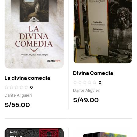
Divina Comedia
La divina comedia
0
0
Dante Aliguieri
Dante Aliguieri
S/
49.00
S/
55.00