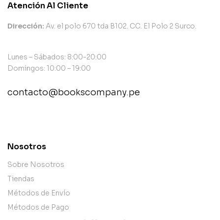
Atención Al Cliente
Dirección:
Av. el polo 670 tda B102. CC. El Polo 2 Surco.
Lunes – Sábados: 8:00-20:00
Domingos: 10:00 – 19:00
contacto@bookscompany.pe
contact@example.com
Nosotros
Sobre Nosotros
Tiendas
Métodos de Envío
Métodos de Pago