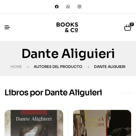
0
Dante Aliguieri
HOME
AUTORES DEL PRODUCTO
DANTE ALIGUIERI
Libros por Dante Aliguieri