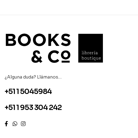
¿Alguna duda? Llámanos…
+51 1 5045984
+51 1 953 304 242