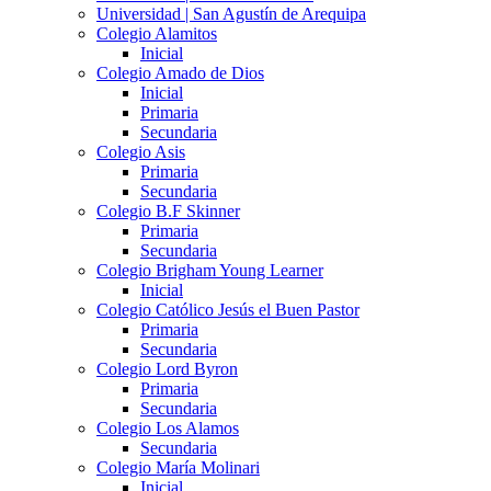
Universidad | San Agustín de Arequipa
Colegio Alamitos
Inicial
Colegio Amado de Dios
Inicial
Primaria
Secundaria
Colegio Asis
Primaria
Secundaria
Colegio B.F Skinner
Primaria
Secundaria
Colegio Brigham Young Learner
Inicial
Colegio Católico Jesús el Buen Pastor
Primaria
Secundaria
Colegio Lord Byron
Primaria
Secundaria
Colegio Los Alamos
Secundaria
Colegio María Molinari
Inicial