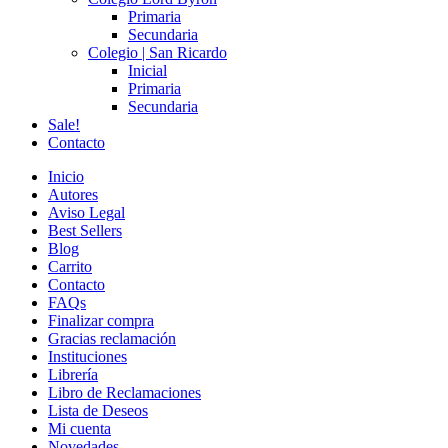
Primaria
Secundaria
Colegio | San Ricardo
Inicial
Primaria
Secundaria
Sale!
Contacto
Inicio
Autores
Aviso Legal
Best Sellers
Blog
Carrito
Contacto
FAQs
Finalizar compra
Gracias reclamación
Instituciones
Librería
Libro de Reclamaciones
Lista de Deseos
Mi cuenta
Novedades