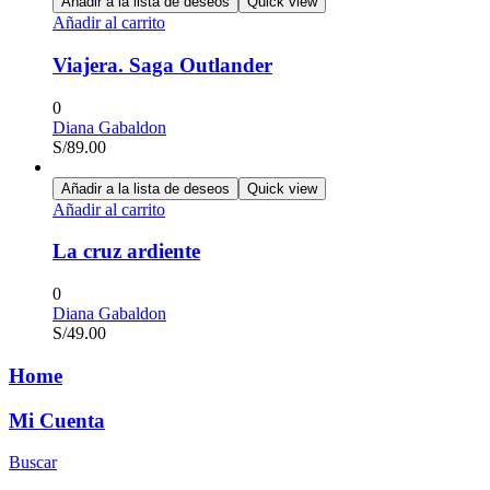
Añadir a la lista de deseos
Quick view
Añadir al carrito
Viajera. Saga Outlander
0
Diana Gabaldon
S/
89.00
Añadir a la lista de deseos
Quick view
Añadir al carrito
La cruz ardiente
0
Diana Gabaldon
S/
49.00
Home
Mi Cuenta
Buscar