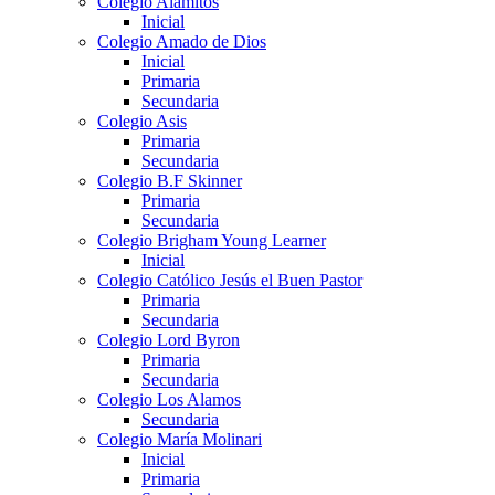
Colegio Alamitos
Inicial
Colegio Amado de Dios
Inicial
Primaria
Secundaria
Colegio Asis
Primaria
Secundaria
Colegio B.F Skinner
Primaria
Secundaria
Colegio Brigham Young Learner
Inicial
Colegio Católico Jesús el Buen Pastor
Primaria
Secundaria
Colegio Lord Byron
Primaria
Secundaria
Colegio Los Alamos
Secundaria
Colegio María Molinari
Inicial
Primaria