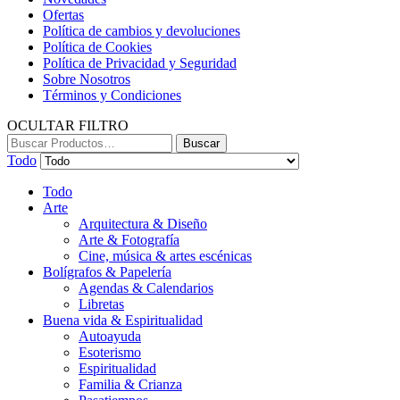
Ofertas
Política de cambios y devoluciones
Política de Cookies
Política de Privacidad y Seguridad
Sobre Nosotros
Términos y Condiciones
OCULTAR FILTRO
Buscar:
Buscar
Todo
Todo
Arte
Arquitectura & Diseño
Arte & Fotografía
Cine, música & artes escénicas
Bolígrafos & Papelería
Agendas & Calendarios
Libretas
Buena vida & Espiritualidad
Autoayuda
Esoterismo
Espiritualidad
Familia & Crianza