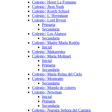
Colegio | Henri La Fontaine
Colegio | Jhon Nash
Colegio | Koreb School
Colegio | L' Hermitage
Colegio | Lord Byron
Primaria
Secundaria
Colegio | Los Alamos
Secundaria
Colegio | Madre María Rodón
Inicial
Colegio | Makarenko
Colegio | María Molinari
Inicial
Primaria
Secundaria
Colegio | María Reina del Cielo
Colegio | Montealto
Secundaria
Colegio | Mundo de colores
Colegio | Newman
Inicial
Primaria
Secundaria
Colegio | Nuestra Señora del Carmen