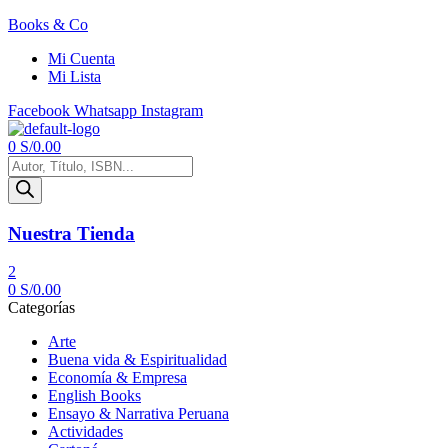
Books & Co
Mi Cuenta
Mi Lista
Facebook
Whatsapp
Instagram
Menú
0
S/
0.00
Búsqueda
de
productos
Nuestra Tienda
2
0
S/
0.00
Categorías
Arte
Buena vida & Espiritualidad
Economía & Empresa
English Books
Ensayo & Narrativa Peruana
Actividades