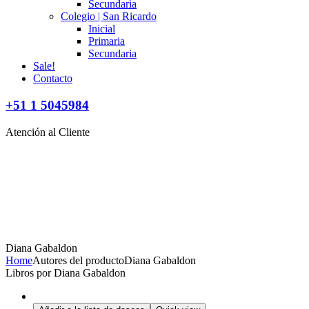
Secundaria
Colegio | San Ricardo
Inicial
Primaria
Secundaria
Sale!
Contacto
+51 1 5045984
Atención al Cliente
Diana Gabaldon
Home
Autores del producto
Diana Gabaldon
Libros por Diana Gabaldon