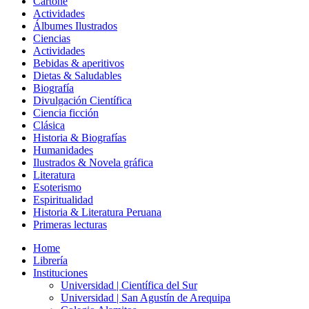
Cartoné
Actividades
Álbumes Ilustrados
Ciencias
Actividades
Bebidas & aperitivos
Dietas & Saludables
Biografía
Divulgación Científica
Ciencia ficción
Clásica
Historia & Biografías
Humanidades
Ilustrados & Novela gráfica
Literatura
Esoterismo
Espiritualidad
Historia & Literatura Peruana
Primeras lecturas
Home
Librería
Instituciones
Universidad | Científica del Sur
Universidad | San Agustín de Arequipa