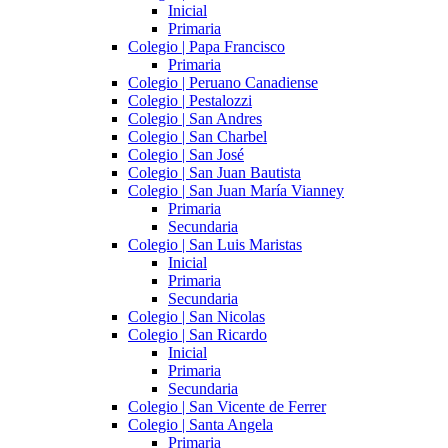
Inicial
Primaria
Colegio | Papa Francisco
Primaria
Colegio | Peruano Canadiense
Colegio | Pestalozzi
Colegio | San Andres
Colegio | San Charbel
Colegio | San José
Colegio | San Juan Bautista
Colegio | San Juan María Vianney
Primaria
Secundaria
Colegio | San Luis Maristas
Inicial
Primaria
Secundaria
Colegio | San Nicolas
Colegio | San Ricardo
Inicial
Primaria
Secundaria
Colegio | San Vicente de Ferrer
Colegio | Santa Angela
Primaria