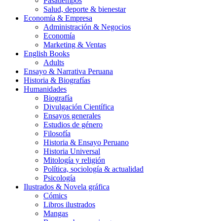
Pasatiempos
Salud, deporte & bienestar
Economía & Empresa
Administración & Negocios
Economía
Marketing & Ventas
English Books
Adults
Ensayo & Narrativa Peruana
Historia & Biografías
Humanidades
Biografía
Divulgación Científica
Ensayos generales
Estudios de género
Filosofía
Historia & Ensayo Peruano
Historia Universal
Mitología y religión
Política, sociología & actualidad
Psicología
Ilustrados & Novela gráfica
Cómics
Libros ilustrados
Mangas