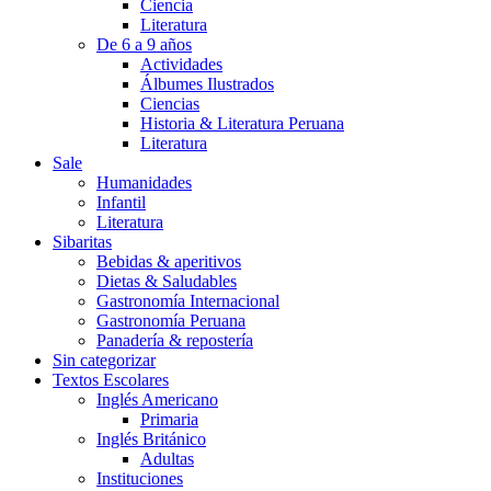
Ciencia
Literatura
De 6 a 9 años
Actividades
Álbumes Ilustrados
Ciencias
Historia & Literatura Peruana
Literatura
Sale
Humanidades
Infantil
Literatura
Sibaritas
Bebidas & aperitivos
Dietas & Saludables
Gastronomía Internacional
Gastronomía Peruana
Panadería & repostería
Sin categorizar
Textos Escolares
Inglés Americano
Primaria
Inglés Británico
Adultas
Instituciones