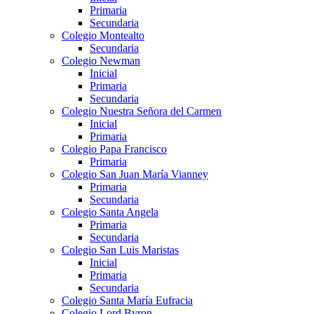
Primaria
Secundaria
Colegio Montealto
Secundaria
Colegio Newman
Inicial
Primaria
Secundaria
Colegio Nuestra Señora del Carmen
Inicial
Primaria
Colegio Papa Francisco
Primaria
Colegio San Juan María Vianney
Primaria
Secundaria
Colegio Santa Angela
Primaria
Secundaria
Colegio San Luis Maristas
Inicial
Primaria
Secundaria
Colegio Santa María Eufracia
Colegio Lord Byron