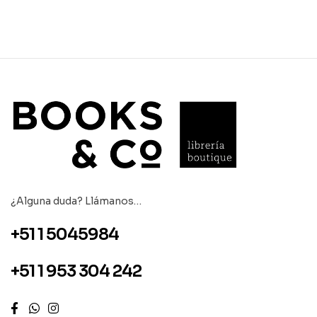
¿Alguna duda? Llámanos…
+51 1 5045984
+51 1 953 304 242