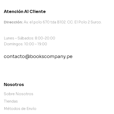
Atención Al Cliente
Dirección:
Av. el polo 670 tda B102. CC. El Polo 2 Surco.
Lunes – Sábados: 8:00-20:00
Domingos: 10:00 – 19:00
contacto@bookscompany.pe
contact@example.com
Nosotros
Sobre Nosotros
Tiendas
Métodos de Envío