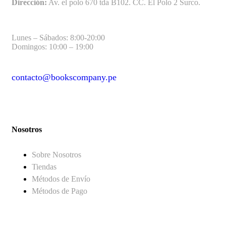
Dirección:
Av. el polo 670 tda B102. CC. El Polo 2 Surco.
Lunes – Sábados: 8:00-20:00
Domingos: 10:00 – 19:00
contacto@bookscompany.pe
contact@example.com
Nosotros
Sobre Nosotros
Tiendas
Métodos de Envío
Métodos de Pago