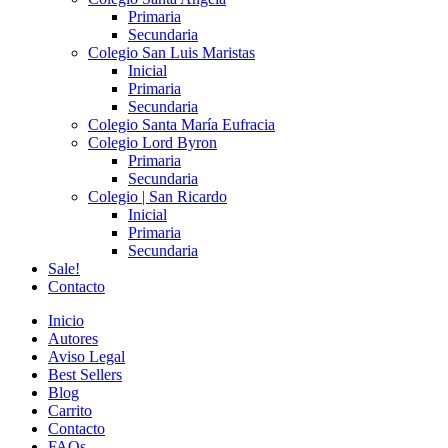
Primaria
Secundaria
Colegio San Luis Maristas
Inicial
Primaria
Secundaria
Colegio Santa María Eufracia
Colegio Lord Byron
Primaria
Secundaria
Colegio | San Ricardo
Inicial
Primaria
Secundaria
Sale!
Contacto
Inicio
Autores
Aviso Legal
Best Sellers
Blog
Carrito
Contacto
FAQs