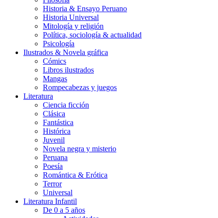
Historia & Ensayo Peruano
Historia Universal
Mitología y religión
Política, sociología & actualidad
Psicología
Ilustrados & Novela gráfica
Cómics
Libros ilustrados
Mangas
Rompecabezas y juegos
Literatura
Ciencia ficción
Clásica
Fantástica
Histórica
Juvenil
Novela negra y misterio
Peruana
Poesía
Romántica & Erótica
Terror
Universal
Literatura Infantil
De 0 a 5 años