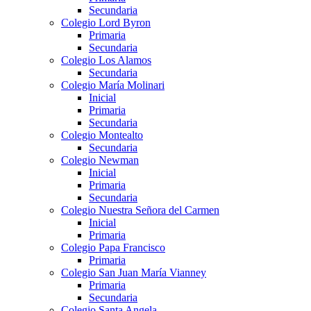
Secundaria
Colegio Lord Byron
Primaria
Secundaria
Colegio Los Alamos
Secundaria
Colegio María Molinari
Inicial
Primaria
Secundaria
Colegio Montealto
Secundaria
Colegio Newman
Inicial
Primaria
Secundaria
Colegio Nuestra Señora del Carmen
Inicial
Primaria
Colegio Papa Francisco
Primaria
Colegio San Juan María Vianney
Primaria
Secundaria
Colegio Santa Angela