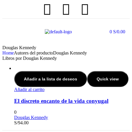
0
S/
0.00
Douglas Kennedy
Home
Autores del producto
Douglas Kennedy
Libros por Douglas Kennedy
Añadir a la lista de deseos
Quick view
Añadir al carrito
El discreto encanto de la vida conyugal
0
Douglas Kennedy
S/
94.00