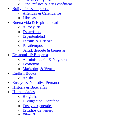
Cine, música & artes escénicas
Bolígrafos & Papelería
Agendas & Calendarios
Libretas
Buena vida & Espiritualidad
Autoayuda
Esoterismo
Espiritualidad
Familia & Crianza
Pasatiempos
Salud, deporte & bienestar
Economía & Empresa
Administración & Negocios
Economía
Marketing & Ventas
English Books
Adults
Ensayo & Narrativa Peruana
Historia & Biografías
Humanidades
Biografía
Divulgación Científica
Ensayos generales
Estudios de género
Filosofía