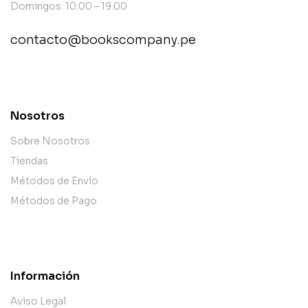
Domingos: 10:00 – 19:00
contacto@bookscompany.pe
contact@example.com
Nosotros
Sobre Nosotros
Tiendas
Métodos de Envío
Métodos de Pago
Información
Aviso Legal