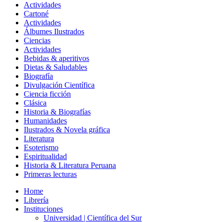
Actividades
Cartoné
Actividades
Álbumes Ilustrados
Ciencias
Actividades
Bebidas & aperitivos
Dietas & Saludables
Biografía
Divulgación Científica
Ciencia ficción
Clásica
Historia & Biografías
Humanidades
Ilustrados & Novela gráfica
Literatura
Esoterismo
Espiritualidad
Historia & Literatura Peruana
Primeras lecturas
Home
Librería
Instituciones
Universidad | Científica del Sur