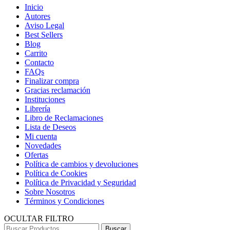
Inicio
Autores
Aviso Legal
Best Sellers
Blog
Carrito
Contacto
FAQs
Finalizar compra
Gracias reclamación
Instituciones
Librería
Libro de Reclamaciones
Lista de Deseos
Mi cuenta
Novedades
Ofertas
Política de cambios y devoluciones
Política de Cookies
Política de Privacidad y Seguridad
Sobre Nosotros
Términos y Condiciones
OCULTAR FILTRO
Buscar:
Buscar