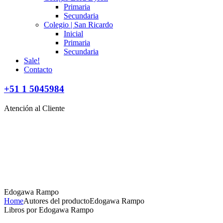
Primaria
Secundaria
Colegio | San Ricardo
Inicial
Primaria
Secundaria
Sale!
Contacto
+51 1 5045984
Atención al Cliente
Edogawa Rampo
Home
Autores del producto
Edogawa Rampo
Libros por Edogawa Rampo