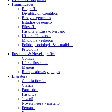
Humanidades
Biografía
Divulgación Científica
Ensayos generales
Estudios de género
Filosofía
Historia & Ensayo Peruano
Historia Universal
Mitología y religión
Política, sociología & actualidad
Psicología
Ilustrados & Novela gráfica
Cómics
Libros ilustrados
Mangas
Rompecabezas y juegos
Literatura
Ciencia ficción
Clásica
Fantástica
Histórica
Juvenil
Novela negra y misterio
Peruana