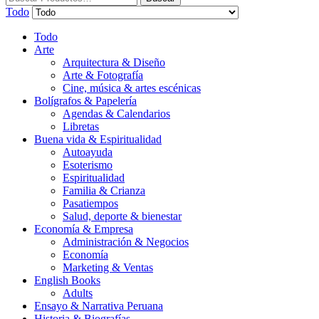
Todo
Todo
Arte
Arquitectura & Diseño
Arte & Fotografía
Cine, música & artes escénicas
Bolígrafos & Papelería
Agendas & Calendarios
Libretas
Buena vida & Espiritualidad
Autoayuda
Esoterismo
Espiritualidad
Familia & Crianza
Pasatiempos
Salud, deporte & bienestar
Economía & Empresa
Administración & Negocios
Economía
Marketing & Ventas
English Books
Adults
Ensayo & Narrativa Peruana
Historia & Biografías