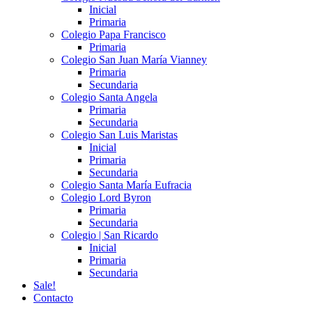
Inicial
Primaria
Colegio Papa Francisco
Primaria
Colegio San Juan María Vianney
Primaria
Secundaria
Colegio Santa Angela
Primaria
Secundaria
Colegio San Luis Maristas
Inicial
Primaria
Secundaria
Colegio Santa María Eufracia
Colegio Lord Byron
Primaria
Secundaria
Colegio | San Ricardo
Inicial
Primaria
Secundaria
Sale!
Contacto