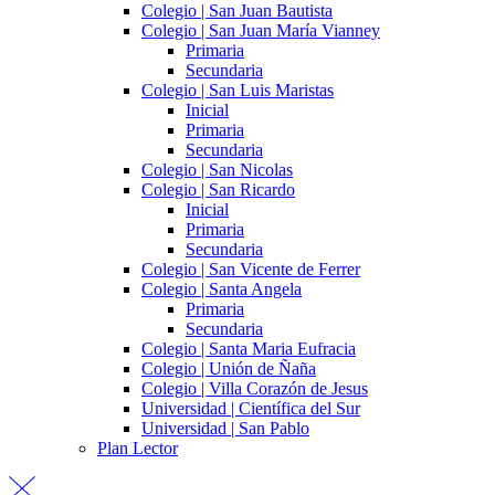
Colegio | San Juan Bautista
Colegio | San Juan María Vianney
Primaria
Secundaria
Colegio | San Luis Maristas
Inicial
Primaria
Secundaria
Colegio | San Nicolas
Colegio | San Ricardo
Inicial
Primaria
Secundaria
Colegio | San Vicente de Ferrer
Colegio | Santa Angela
Primaria
Secundaria
Colegio | Santa Maria Eufracia
Colegio | Unión de Ñaña
Colegio | Villa Corazón de Jesus
Universidad | Científica del Sur
Universidad | San Pablo
Plan Lector