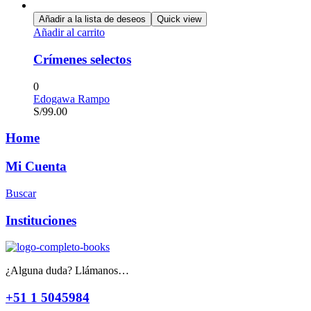
Añadir a la lista de deseos
Quick view
Añadir al carrito
Crímenes selectos
0
Edogawa Rampo
S/
99.00
Home
Mi Cuenta
Buscar
Instituciones
¿Alguna duda? Llámanos…
+51 1 5045984