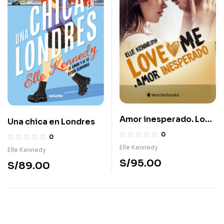
Amor inesperado. Love
Una chica en Londres
Me 2
0
0
Elle Kennedy
Elle Kennedy
S/
95.00
S/
89.00