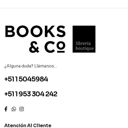
¿Alguna duda? Llámanos…
+51 1 5045984
+51 1 953 304 242
Atención Al Cliente