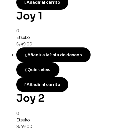
Añadir al carrito
Joy 1
0
Etsuko
S/
49.00
Añadir a la lista de deseos
Quick view
Añadir al carrito
Joy 2
0
Etsuko
S/
49.00