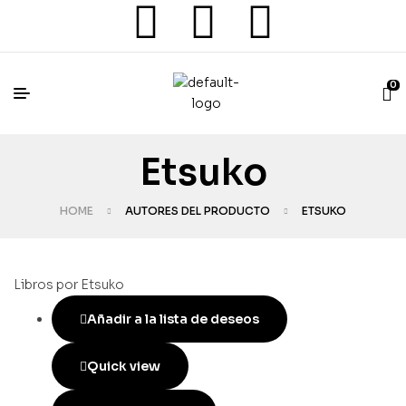
0
Etsuko
HOME
AUTORES DEL PRODUCTO
ETSUKO
Libros por Etsuko
Añadir a la lista de deseos
Quick view