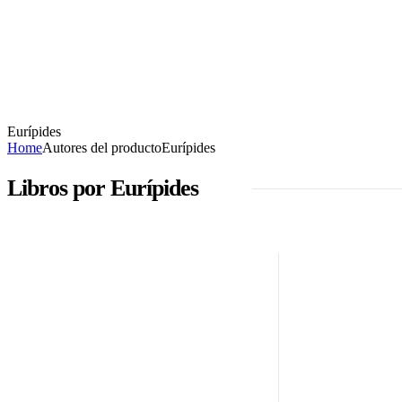
Eurípides
Home
Autores del producto
Eurípides
Libros por Eurípides