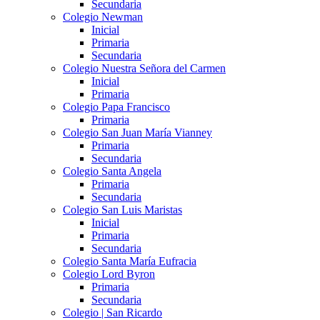
Secundaria
Colegio Newman
Inicial
Primaria
Secundaria
Colegio Nuestra Señora del Carmen
Inicial
Primaria
Colegio Papa Francisco
Primaria
Colegio San Juan María Vianney
Primaria
Secundaria
Colegio Santa Angela
Primaria
Secundaria
Colegio San Luis Maristas
Inicial
Primaria
Secundaria
Colegio Santa María Eufracia
Colegio Lord Byron
Primaria
Secundaria
Colegio | San Ricardo