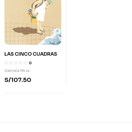
LAS CINCO CUADRAS
0
Gabriela Mirza
S/
107.50