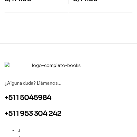
¿Alguna duda? Llámanos…
+51 1 5045984
+51 1 953 304 242