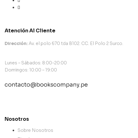
Atención Al Cliente
Dirección:
Av. el polo 670 tda B102. CC. El Polo 2 Surco.
Lunes – Sábados: 8:00-20:00
Domingos: 10:00 – 19:00
contacto@bookscompany.pe
contact@example.com
Nosotros
Sobre Nosotros