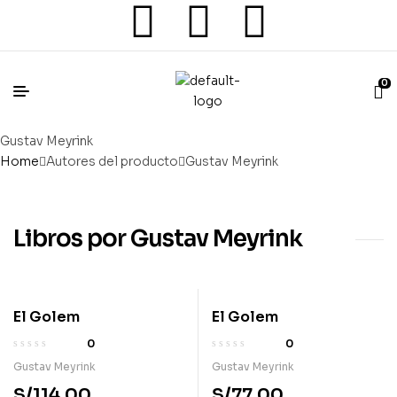
0
Gustav Meyrink
Home
Autores del producto
Gustav Meyrink
Libros por Gustav Meyrink
El Golem
El Golem
0
0
Gustav Meyrink
Gustav Meyrink
S/
114.00
S/
77.00