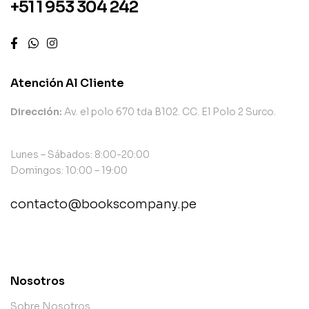
+51 1 953 304 242
Atención Al Cliente
Dirección:
Av. el polo 670 tda B102. CC. El Polo 2 Surco.
Lunes – Sábados: 8:00-20:00
Domingos: 10:00 – 19:00
contacto@bookscompany.pe
contact@example.com
Nosotros
Sobre Nosotros