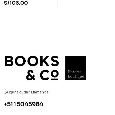
S/
103.00
¿Alguna duda? Llámanos…
+51 1 5045984