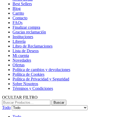
Best Sellers
Blog
Carrito
Contacto
FAQs
Finalizar compra
Gracias reclamación
Instituciones
Librería
Libro de Reclamaciones
Lista de Deseos
Mi cuenta
Novedades
Ofertas
Política de cambios y devoluciones
Política de Cookies
Política de Privacidad y Seguridad
Sobre Nosotros
Términos y Condiciones
OCULTAR FILTRO
Buscar:
Buscar
Todo
Todo