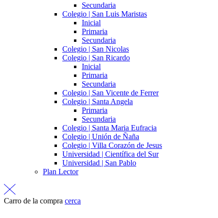
Secundaria
Colegio | San Luis Maristas
Inicial
Primaria
Secundaria
Colegio | San Nicolas
Colegio | San Ricardo
Inicial
Primaria
Secundaria
Colegio | San Vicente de Ferrer
Colegio | Santa Angela
Primaria
Secundaria
Colegio | Santa Maria Eufracia
Colegio | Unión de Ñaña
Colegio | Villa Corazón de Jesus
Universidad | Científica del Sur
Universidad | San Pablo
Plan Lector
Carro de la compra
cerca