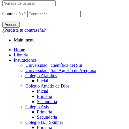
Contraseña
*
Acceso
¿Perdiste tu contraseña?
Main menu
Home
Librería
Instituciones
Universidad | Científica del Sur
Universidad | San Agustín de Arequipa
Colegio Alamitos
Inicial
Colegio Amado de Dios
Inicial
Primaria
Secundaria
Colegio Asis
Primaria
Secundaria
Colegio B.F Skinner
Primaria