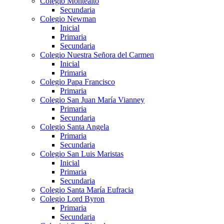
Colegio Montealto
Secundaria
Colegio Newman
Inicial
Primaria
Secundaria
Colegio Nuestra Señora del Carmen
Inicial
Primaria
Colegio Papa Francisco
Primaria
Colegio San Juan María Vianney
Primaria
Secundaria
Colegio Santa Angela
Primaria
Secundaria
Colegio San Luis Maristas
Inicial
Primaria
Secundaria
Colegio Santa María Eufracia
Colegio Lord Byron
Primaria
Secundaria