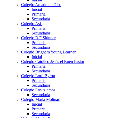
Colegio Amado de Dios
Inicial
Primaria
Secundaria
Colegio Asis
Primaria
Secundaria
Colegio B.F Skinner
Primaria
Secundaria
Colegio Brigham Young Learner
Inicial
Colegio Católico Jesús el Buen Pastor
Primaria
Secundaria
Colegio Lord Byron
Primaria
Secundaria
Colegio Los Alamos
Secundaria
Colegio María Molinari
Inicial
Primaria
Secundaria