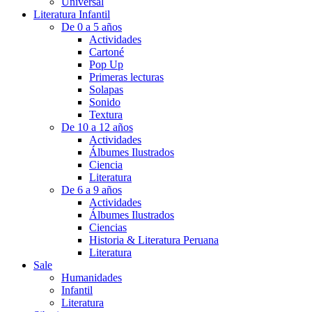
Universal
Literatura Infantil
De 0 a 5 años
Actividades
Cartoné
Pop Up
Primeras lecturas
Solapas
Sonido
Textura
De 10 a 12 años
Actividades
Álbumes Ilustrados
Ciencia
Literatura
De 6 a 9 años
Actividades
Álbumes Ilustrados
Ciencias
Historia & Literatura Peruana
Literatura
Sale
Humanidades
Infantil
Literatura