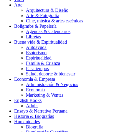
Arte
Arquitectura & Diseño
Arte & Fotografía
Cine, música & artes escénicas
Bolígrafos & Papelería
Agendas & Calendarios
Libretas
Buena vida & Espiritualidad
Autoayuda
Esoterismo
Espiritualidad
Familia & Crianza
Pasatiempos
Salud, deporte & bienestar
Economía & Empresa
Administración & Negocios
Economía
Marketing & Ventas
English Books
Adults
Ensayo & Narrativa Peruana
Historia & Biografías
Humanidades
Biografía