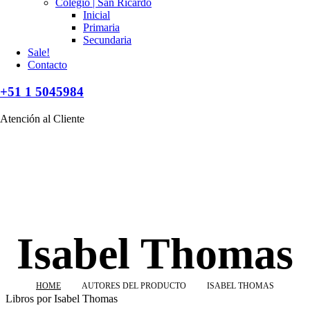
Colegio | San Ricardo
Inicial
Primaria
Secundaria
Sale!
Contacto
+51 1 5045984
Atención al Cliente
Isabel Thomas
HOME
AUTORES DEL PRODUCTO
ISABEL THOMAS
Libros por Isabel Thomas