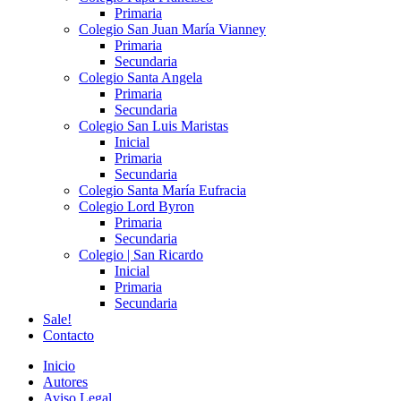
Primaria
Colegio San Juan María Vianney
Primaria
Secundaria
Colegio Santa Angela
Primaria
Secundaria
Colegio San Luis Maristas
Inicial
Primaria
Secundaria
Colegio Santa María Eufracia
Colegio Lord Byron
Primaria
Secundaria
Colegio | San Ricardo
Inicial
Primaria
Secundaria
Sale!
Contacto
Inicio
Autores
Aviso Legal