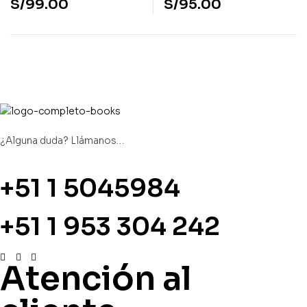
S/
99.00
S/
95.00
¿Alguna duda? Llámanos…
+51 1 5045984
+51 1 953 304 242
Atención al