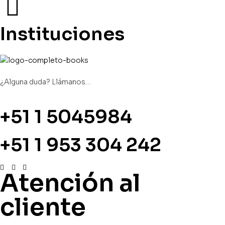
Instituciones
¿Alguna duda? Llámanos…
+51 1 5045984
+51 1 953 304 242
Atención al
cliente