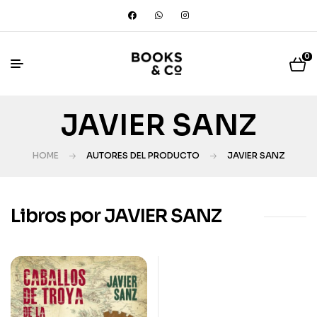
0
JAVIER SANZ
HOME
AUTORES DEL PRODUCTO
JAVIER SANZ
Libros por JAVIER SANZ