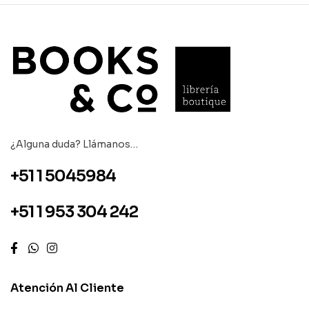
¿Alguna duda? Llámanos…
+51 1 5045984
+51 1 953 304 242
Atención Al Cliente