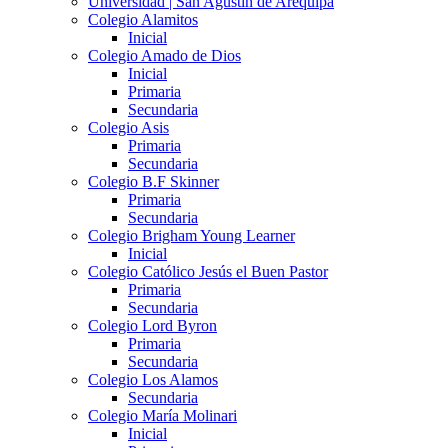
Universidad | San Agustín de Arequipa
Colegio Alamitos
Inicial
Colegio Amado de Dios
Inicial
Primaria
Secundaria
Colegio Asis
Primaria
Secundaria
Colegio B.F Skinner
Primaria
Secundaria
Colegio Brigham Young Learner
Inicial
Colegio Católico Jesús el Buen Pastor
Primaria
Secundaria
Colegio Lord Byron
Primaria
Secundaria
Colegio Los Alamos
Secundaria
Colegio María Molinari
Inicial