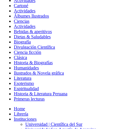
Actividades
Cartoné
Actividades
Álbumes Ilustrados
Ciencias
Actividades
Bebidas & aperitivos
Dietas & Saludables
Biografía
Divulgación Científica
Ciencia ficción
Clásica
Historia & Biografías
Humanidades
Ilustrados & Novela gráfica
Literatura
Esoterismo
Espiritualidad
Historia & Literatura Peruana
Primeras lecturas
Home
Librería
Instituciones
Universidad | Científica del Sur