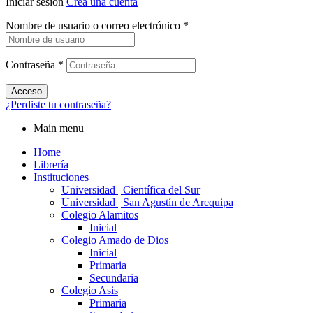
Iniciar sesión
Crea una cuenta
Nombre de usuario o correo electrónico
*
Contraseña
*
Acceso
¿Perdiste tu contraseña?
Main menu
Home
Librería
Instituciones
Universidad | Científica del Sur
Universidad | San Agustín de Arequipa
Colegio Alamitos
Inicial
Colegio Amado de Dios
Inicial
Primaria
Secundaria
Colegio Asis
Primaria