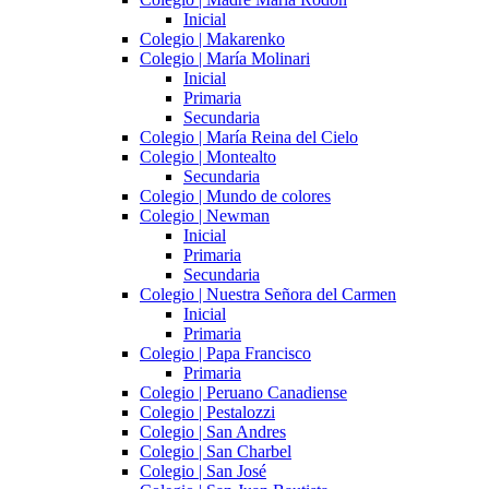
Inicial
Colegio | Makarenko
Colegio | María Molinari
Inicial
Primaria
Secundaria
Colegio | María Reina del Cielo
Colegio | Montealto
Secundaria
Colegio | Mundo de colores
Colegio | Newman
Inicial
Primaria
Secundaria
Colegio | Nuestra Señora del Carmen
Inicial
Primaria
Colegio | Papa Francisco
Primaria
Colegio | Peruano Canadiense
Colegio | Pestalozzi
Colegio | San Andres
Colegio | San Charbel
Colegio | San José