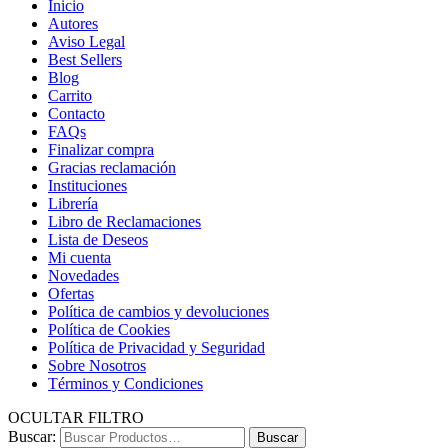
Inicio
Autores
Aviso Legal
Best Sellers
Blog
Carrito
Contacto
FAQs
Finalizar compra
Gracias reclamación
Instituciones
Librería
Libro de Reclamaciones
Lista de Deseos
Mi cuenta
Novedades
Ofertas
Política de cambios y devoluciones
Política de Cookies
Política de Privacidad y Seguridad
Sobre Nosotros
Términos y Condiciones
OCULTAR FILTRO
Buscar:
Buscar