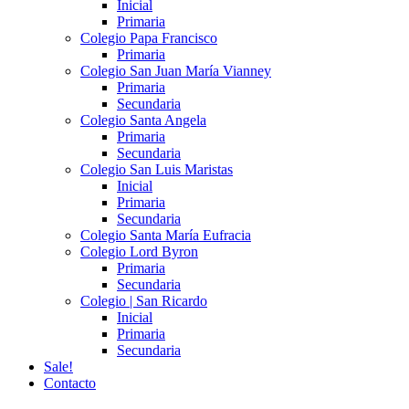
Inicial
Primaria
Colegio Papa Francisco
Primaria
Colegio San Juan María Vianney
Primaria
Secundaria
Colegio Santa Angela
Primaria
Secundaria
Colegio San Luis Maristas
Inicial
Primaria
Secundaria
Colegio Santa María Eufracia
Colegio Lord Byron
Primaria
Secundaria
Colegio | San Ricardo
Inicial
Primaria
Secundaria
Sale!
Contacto