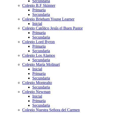
Secundaria
Colegio B.F Skinner
Primaria
Secundaria
Colegio Brigham Young Learner
Inicial
Colegio Católico Jesús el Buen Pastor
Primaria
Secundaria
Colegio Lord Byron
Primaria
Secundaria
Colegio Los Alamos
Secundaria
Colegio María Molinari
Inicial
Primaria
Secundaria
Colegio Montealto
Secundaria
Colegio Newman
Inicial
Primaria
Secundaria
Colegio Nuestra Señora del Carmen