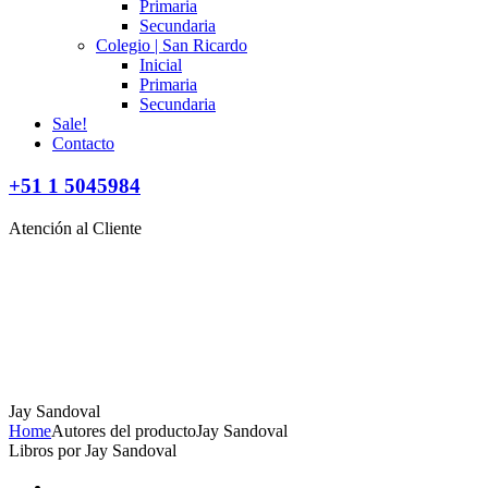
Primaria
Secundaria
Colegio | San Ricardo
Inicial
Primaria
Secundaria
Sale!
Contacto
+51 1 5045984
Atención al Cliente
Jay Sandoval
Home
Autores del producto
Jay Sandoval
Libros por Jay Sandoval