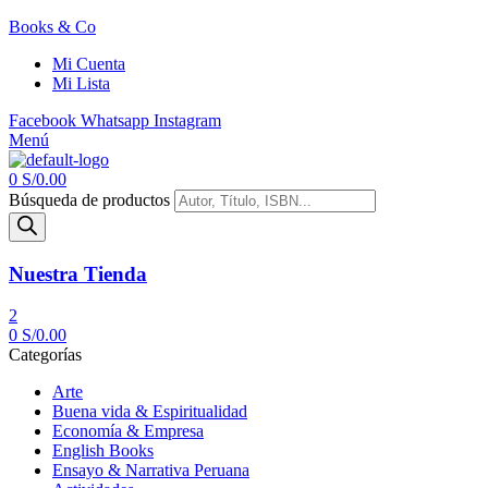
Books & Co
Mi Cuenta
Mi Lista
Facebook
Whatsapp
Instagram
Menú
0
S/
0.00
Búsqueda de productos
Nuestra Tienda
2
0
S/
0.00
Categorías
Arte
Buena vida & Espiritualidad
Economía & Empresa
English Books
Ensayo & Narrativa Peruana