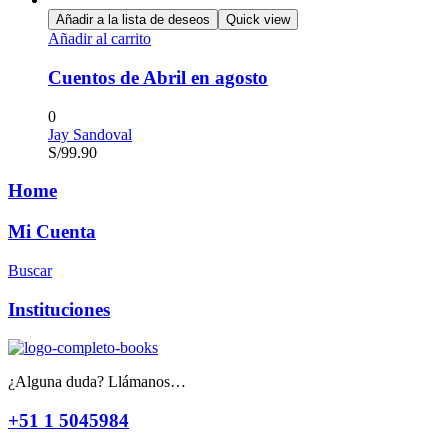
Añadir a la lista de deseos
Quick view
Añadir al carrito
Cuentos de Abril en agosto
0
Jay Sandoval
S/
99.90
Home
Mi Cuenta
Buscar
Instituciones
¿Alguna duda? Llámanos…
+51 1 5045984