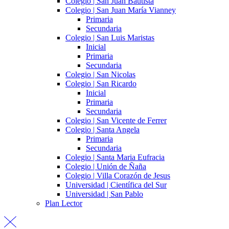
Colegio | San Juan Bautista
Colegio | San Juan María Vianney
Primaria
Secundaria
Colegio | San Luis Maristas
Inicial
Primaria
Secundaria
Colegio | San Nicolas
Colegio | San Ricardo
Inicial
Primaria
Secundaria
Colegio | San Vicente de Ferrer
Colegio | Santa Angela
Primaria
Secundaria
Colegio | Santa Maria Eufracia
Colegio | Unión de Ñaña
Colegio | Villa Corazón de Jesus
Universidad | Científica del Sur
Universidad | San Pablo
Plan Lector