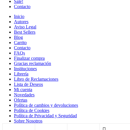
Sale!
Contacto
Inicio
Autores
Aviso Legal
Best Sellers
Blog
Carrito
Contacto
FAQs
Finalizar compra
Gracias reclamación
Instituciones
Librería
Libro de Reclamaciones
Lista de Deseos
Mi cuenta
Novedades
Ofertas
Política de cambios y devoluciones
Política de Cookies
Política de Privacidad y Seguridad
Sobre Nosotros
Términos y Condiciones