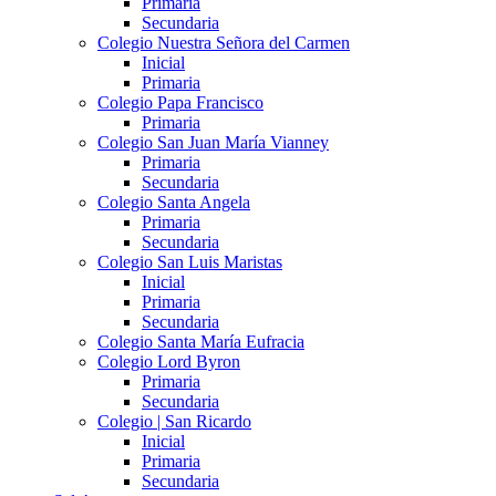
Primaria
Secundaria
Colegio Nuestra Señora del Carmen
Inicial
Primaria
Colegio Papa Francisco
Primaria
Colegio San Juan María Vianney
Primaria
Secundaria
Colegio Santa Angela
Primaria
Secundaria
Colegio San Luis Maristas
Inicial
Primaria
Secundaria
Colegio Santa María Eufracia
Colegio Lord Byron
Primaria
Secundaria
Colegio | San Ricardo
Inicial
Primaria
Secundaria