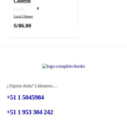
Cauterio
0
Lucia Lijtmaer
S/
86.00
¿Alguna duda? Llámanos…
+51 1 5045984
+51 1 953 304 242