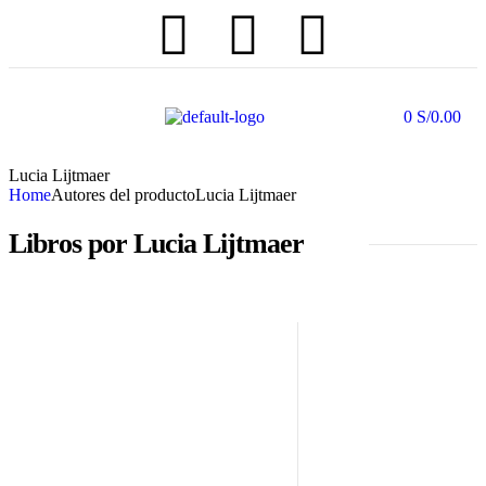
0
S/
0.00
Lucia Lijtmaer
Home
Autores del producto
Lucia Lijtmaer
Libros por Lucia Lijtmaer