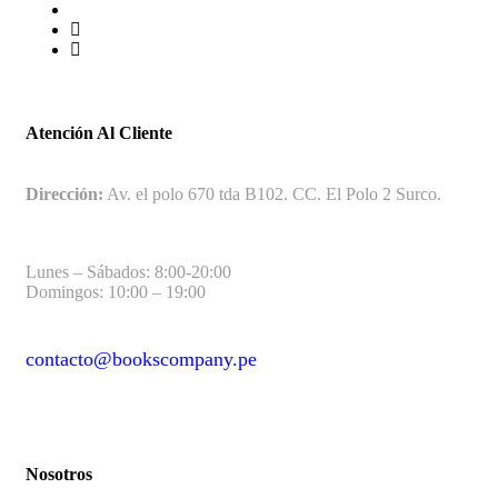
Atención Al Cliente
Dirección:
Av. el polo 670 tda B102. CC. El Polo 2 Surco.
Lunes – Sábados: 8:00-20:00
Domingos: 10:00 – 19:00
contacto@bookscompany.pe
contact@example.com
Nosotros