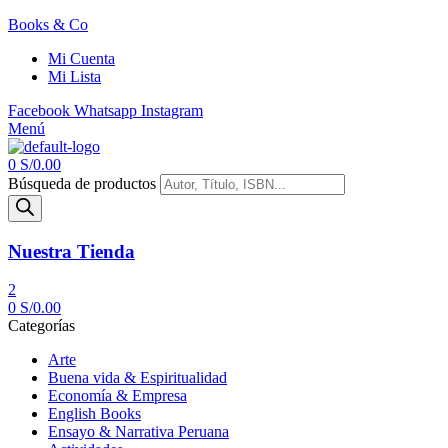
Books & Co
Mi Cuenta
Mi Lista
Facebook
Whatsapp
Instagram
Menú
0
S/
0.00
Búsqueda de productos
Nuestra Tienda
2
0
S/
0.00
Categorías
Arte
Buena vida & Espiritualidad
Economía & Empresa
English Books
Ensayo & Narrativa Peruana