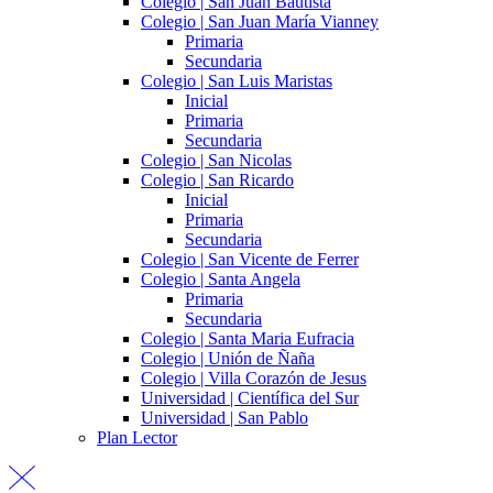
Colegio | San Juan Bautista
Colegio | San Juan María Vianney
Primaria
Secundaria
Colegio | San Luis Maristas
Inicial
Primaria
Secundaria
Colegio | San Nicolas
Colegio | San Ricardo
Inicial
Primaria
Secundaria
Colegio | San Vicente de Ferrer
Colegio | Santa Angela
Primaria
Secundaria
Colegio | Santa Maria Eufracia
Colegio | Unión de Ñaña
Colegio | Villa Corazón de Jesus
Universidad | Científica del Sur
Universidad | San Pablo
Plan Lector