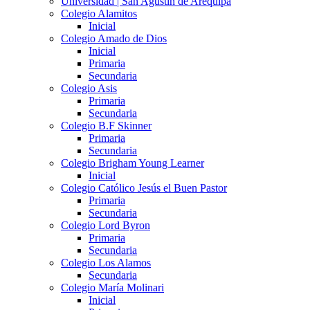
Universidad | San Agustín de Arequipa
Colegio Alamitos
Inicial
Colegio Amado de Dios
Inicial
Primaria
Secundaria
Colegio Asis
Primaria
Secundaria
Colegio B.F Skinner
Primaria
Secundaria
Colegio Brigham Young Learner
Inicial
Colegio Católico Jesús el Buen Pastor
Primaria
Secundaria
Colegio Lord Byron
Primaria
Secundaria
Colegio Los Alamos
Secundaria
Colegio María Molinari
Inicial