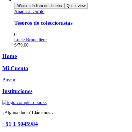
Añadir a la lista de deseos
Quick view
Añadir al carrito
Tesoros de coleccionistas
0
Lucie Brunelliere
S/
79.00
Home
Mi Cuenta
Buscar
Instituciones
¿Alguna duda? Llámanos…
+51 1 5045984