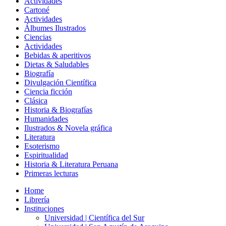
Actividades
Cartoné
Actividades
Álbumes Ilustrados
Ciencias
Actividades
Bebidas & aperitivos
Dietas & Saludables
Biografía
Divulgación Científica
Ciencia ficción
Clásica
Historia & Biografías
Humanidades
Ilustrados & Novela gráfica
Literatura
Esoterismo
Espiritualidad
Historia & Literatura Peruana
Primeras lecturas
Home
Librería
Instituciones
Universidad | Científica del Sur