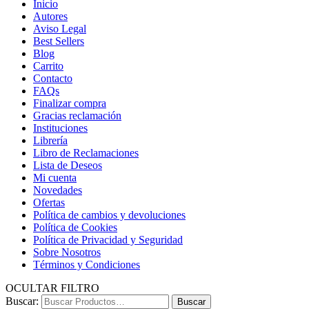
Inicio
Autores
Aviso Legal
Best Sellers
Blog
Carrito
Contacto
FAQs
Finalizar compra
Gracias reclamación
Instituciones
Librería
Libro de Reclamaciones
Lista de Deseos
Mi cuenta
Novedades
Ofertas
Política de cambios y devoluciones
Política de Cookies
Política de Privacidad y Seguridad
Sobre Nosotros
Términos y Condiciones
OCULTAR FILTRO
Buscar:
Buscar