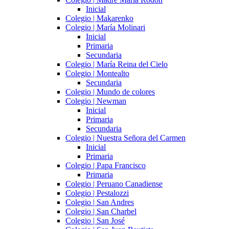
Inicial
Colegio | Makarenko
Colegio | María Molinari
Inicial
Primaria
Secundaria
Colegio | María Reina del Cielo
Colegio | Montealto
Secundaria
Colegio | Mundo de colores
Colegio | Newman
Inicial
Primaria
Secundaria
Colegio | Nuestra Señora del Carmen
Inicial
Primaria
Colegio | Papa Francisco
Primaria
Colegio | Peruano Canadiense
Colegio | Pestalozzi
Colegio | San Andres
Colegio | San Charbel
Colegio | San José