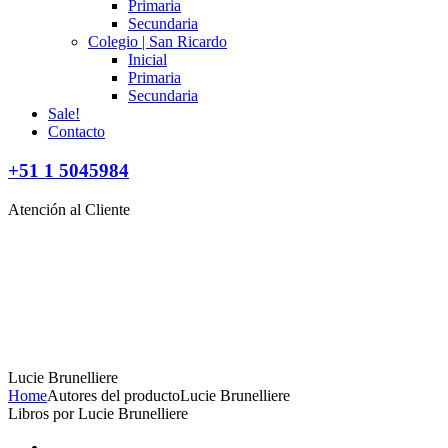
Primaria
Secundaria
Colegio | San Ricardo
Inicial
Primaria
Secundaria
Sale!
Contacto
+51 1 5045984
Atención al Cliente
Lucie Brunelliere
Home
Autores del producto
Lucie Brunelliere
Libros por Lucie Brunelliere