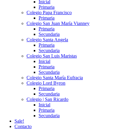
Inicial
Primaria
Colegio Papa Francisco
Primaria
Colegio San Juan María Vianney
Primaria
Secundaria
Colegio Santa Angela
Primaria
Secundaria
Colegio San Luis Maristas
Inicial
Primaria
Secundaria
Colegio Santa María Eufracia
Colegio Lord Byron
Primaria
Secundaria
Colegio | San Ricardo
Inicial
Primaria
Secundaria
Sale!
Contacto