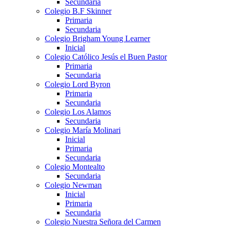
Secundaria
Colegio B.F Skinner
Primaria
Secundaria
Colegio Brigham Young Learner
Inicial
Colegio Católico Jesús el Buen Pastor
Primaria
Secundaria
Colegio Lord Byron
Primaria
Secundaria
Colegio Los Alamos
Secundaria
Colegio María Molinari
Inicial
Primaria
Secundaria
Colegio Montealto
Secundaria
Colegio Newman
Inicial
Primaria
Secundaria
Colegio Nuestra Señora del Carmen