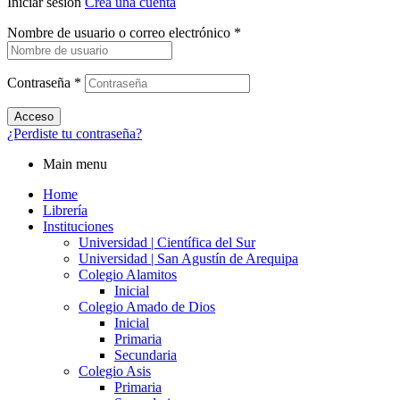
Iniciar sesión
Crea una cuenta
Nombre de usuario o correo electrónico
*
Contraseña
*
Acceso
¿Perdiste tu contraseña?
Main menu
Home
Librería
Instituciones
Universidad | Científica del Sur
Universidad | San Agustín de Arequipa
Colegio Alamitos
Inicial
Colegio Amado de Dios
Inicial
Primaria
Secundaria
Colegio Asis
Primaria