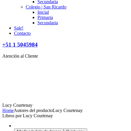
Secundaria
Colegio | San Ricardo
Inicial
Primaria
Secundaria
Sale!
Contacto
+51 1 5045984
Atención al Cliente
Lucy Courtenay
Home
Autores del producto
Lucy Courtenay
Libros por Lucy Courtenay