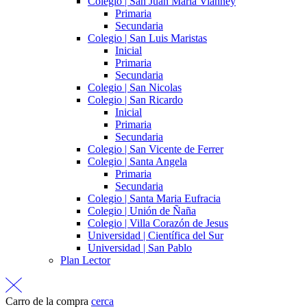
Colegio | San Juan María Vianney
Primaria
Secundaria
Colegio | San Luis Maristas
Inicial
Primaria
Secundaria
Colegio | San Nicolas
Colegio | San Ricardo
Inicial
Primaria
Secundaria
Colegio | San Vicente de Ferrer
Colegio | Santa Angela
Primaria
Secundaria
Colegio | Santa Maria Eufracia
Colegio | Unión de Ñaña
Colegio | Villa Corazón de Jesus
Universidad | Científica del Sur
Universidad | San Pablo
Plan Lector
Carro de la compra
cerca