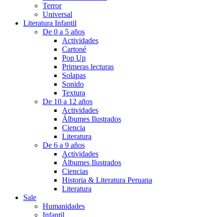
Terror
Universal
Literatura Infantil
De 0 a 5 años
Actividades
Cartoné
Pop Up
Primeras lecturas
Solapas
Sonido
Textura
De 10 a 12 años
Actividades
Álbumes Ilustrados
Ciencia
Literatura
De 6 a 9 años
Actividades
Álbumes Ilustrados
Ciencias
Historia & Literatura Peruana
Literatura
Sale
Humanidades
Infantil