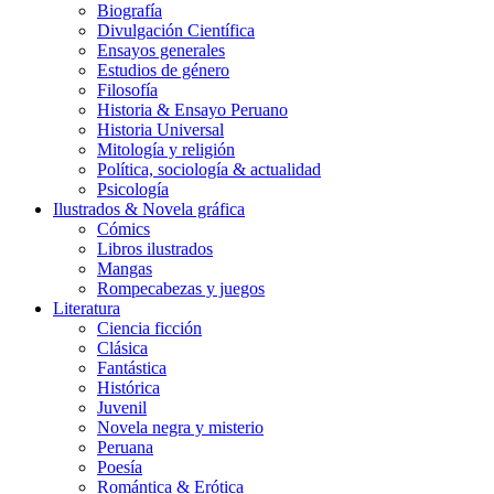
Biografía
Divulgación Científica
Ensayos generales
Estudios de género
Filosofía
Historia & Ensayo Peruano
Historia Universal
Mitología y religión
Política, sociología & actualidad
Psicología
Ilustrados & Novela gráfica
Cómics
Libros ilustrados
Mangas
Rompecabezas y juegos
Literatura
Ciencia ficción
Clásica
Fantástica
Histórica
Juvenil
Novela negra y misterio
Peruana
Poesía
Romántica & Erótica