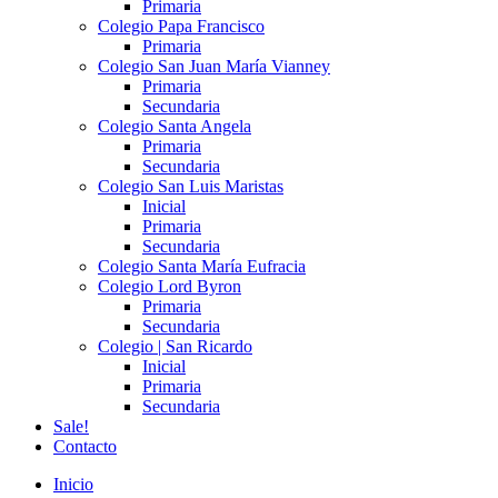
Primaria
Colegio Papa Francisco
Primaria
Colegio San Juan María Vianney
Primaria
Secundaria
Colegio Santa Angela
Primaria
Secundaria
Colegio San Luis Maristas
Inicial
Primaria
Secundaria
Colegio Santa María Eufracia
Colegio Lord Byron
Primaria
Secundaria
Colegio | San Ricardo
Inicial
Primaria
Secundaria
Sale!
Contacto
Inicio