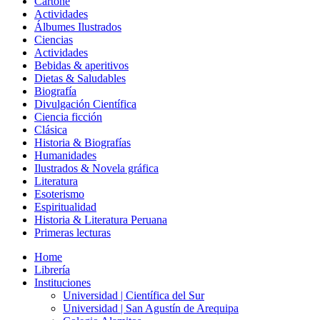
Cartoné
Actividades
Álbumes Ilustrados
Ciencias
Actividades
Bebidas & aperitivos
Dietas & Saludables
Biografía
Divulgación Científica
Ciencia ficción
Clásica
Historia & Biografías
Humanidades
Ilustrados & Novela gráfica
Literatura
Esoterismo
Espiritualidad
Historia & Literatura Peruana
Primeras lecturas
Home
Librería
Instituciones
Universidad | Científica del Sur
Universidad | San Agustín de Arequipa