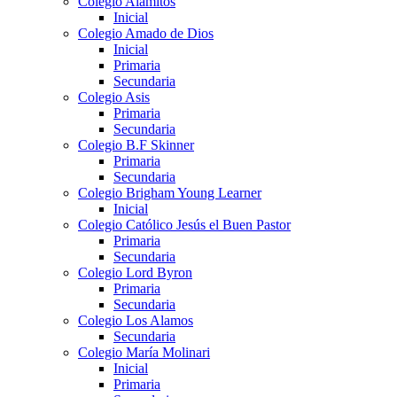
Colegio Alamitos
Inicial
Colegio Amado de Dios
Inicial
Primaria
Secundaria
Colegio Asis
Primaria
Secundaria
Colegio B.F Skinner
Primaria
Secundaria
Colegio Brigham Young Learner
Inicial
Colegio Católico Jesús el Buen Pastor
Primaria
Secundaria
Colegio Lord Byron
Primaria
Secundaria
Colegio Los Alamos
Secundaria
Colegio María Molinari
Inicial
Primaria