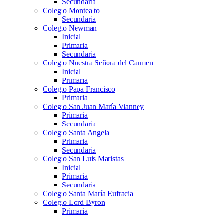
Secundaria
Colegio Montealto
Secundaria
Colegio Newman
Inicial
Primaria
Secundaria
Colegio Nuestra Señora del Carmen
Inicial
Primaria
Colegio Papa Francisco
Primaria
Colegio San Juan María Vianney
Primaria
Secundaria
Colegio Santa Angela
Primaria
Secundaria
Colegio San Luis Maristas
Inicial
Primaria
Secundaria
Colegio Santa María Eufracia
Colegio Lord Byron
Primaria