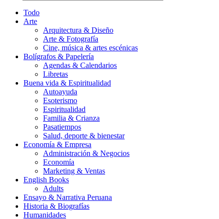
Todo
Arte
Arquitectura & Diseño
Arte & Fotografía
Cine, música & artes escénicas
Bolígrafos & Papelería
Agendas & Calendarios
Libretas
Buena vida & Espiritualidad
Autoayuda
Esoterismo
Espiritualidad
Familia & Crianza
Pasatiempos
Salud, deporte & bienestar
Economía & Empresa
Administración & Negocios
Economía
Marketing & Ventas
English Books
Adults
Ensayo & Narrativa Peruana
Historia & Biografías
Humanidades