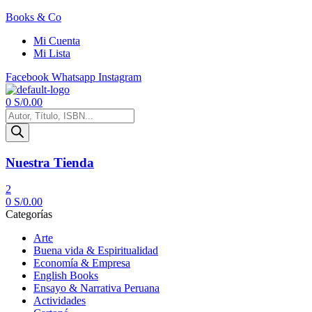
Books & Co
Mi Cuenta
Mi Lista
Facebook
Whatsapp
Instagram
Menú
0
S/
0.00
Búsqueda
de
productos
Nuestra Tienda
2
0
S/
0.00
Categorías
Arte
Buena vida & Espiritualidad
Economía & Empresa
English Books
Ensayo & Narrativa Peruana
Actividades