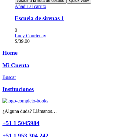
Añadir a la lista de deseos
Quick view
Añadir al carrito
Escuela de sirenas 1
0
Lucy Courtenay
S/
39.00
Home
Mi Cuenta
Buscar
Instituciones
¿Alguna duda? Llámanos…
+51 1 5045984
+51 1 953 304 242