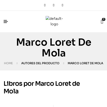
0
Marco Loret De
Mola
HOME
AUTORES DEL PRODUCTO
MARCO LORET DE MOLA
Libros por Marco Loret de
Mola