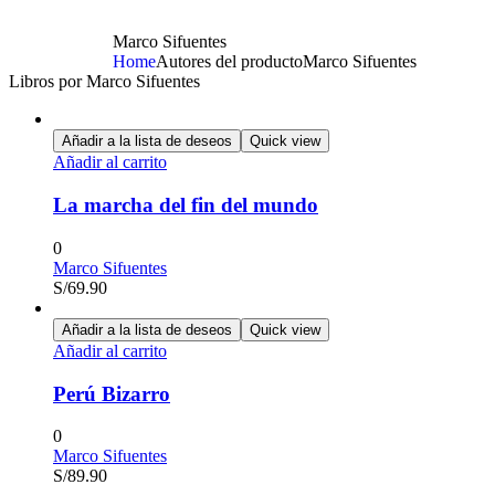
Marco Sifuentes
Home
Autores del producto
Marco Sifuentes
Libros por Marco Sifuentes
Añadir a la lista de deseos
Quick view
Añadir al carrito
La marcha del fin del mundo
0
Marco Sifuentes
S/
69.90
Añadir a la lista de deseos
Quick view
Añadir al carrito
Perú Bizarro
0
Marco Sifuentes
S/
89.90