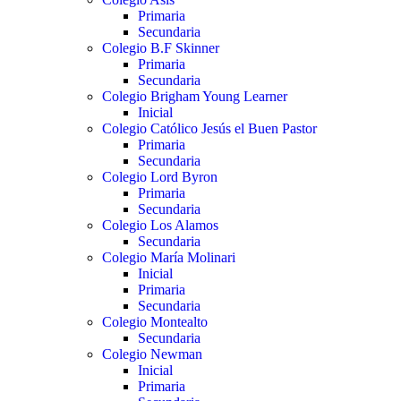
Primaria
Secundaria
Colegio B.F Skinner
Primaria
Secundaria
Colegio Brigham Young Learner
Inicial
Colegio Católico Jesús el Buen Pastor
Primaria
Secundaria
Colegio Lord Byron
Primaria
Secundaria
Colegio Los Alamos
Secundaria
Colegio María Molinari
Inicial
Primaria
Secundaria
Colegio Montealto
Secundaria
Colegio Newman
Inicial
Primaria