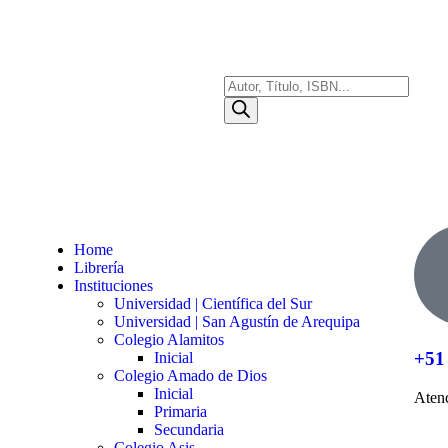
Home
Librería
Instituciones
Universidad | Científica del Sur
Universidad | San Agustín de Arequipa
Colegio Alamitos
+51
Inicial
Colegio Amado de Dios
Inicial
Atenc
Primaria
Secundaria
Colegio Asis