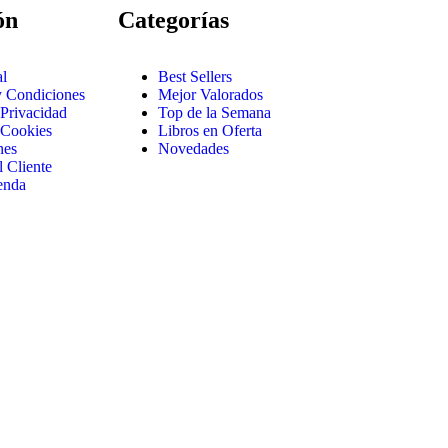
ón
Categorías
l
Best Sellers
y Condiciones
Mejor Valorados
 Privacidad
Top de la Semana
e Cookies
Libros en Oferta
nes
Novedades
l Cliente
enda