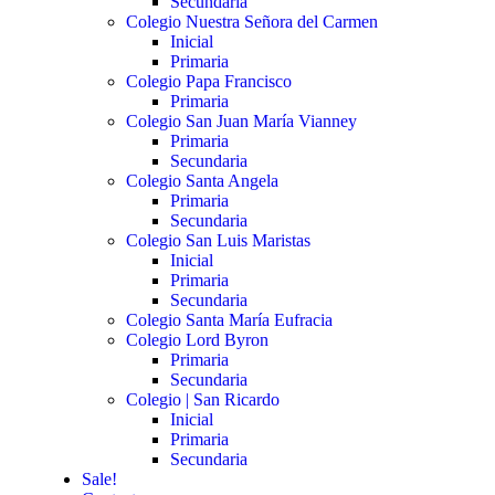
Secundaria
Colegio Nuestra Señora del Carmen
Inicial
Primaria
Colegio Papa Francisco
Primaria
Colegio San Juan María Vianney
Primaria
Secundaria
Colegio Santa Angela
Primaria
Secundaria
Colegio San Luis Maristas
Inicial
Primaria
Secundaria
Colegio Santa María Eufracia
Colegio Lord Byron
Primaria
Secundaria
Colegio | San Ricardo
Inicial
Primaria
Secundaria
Sale!