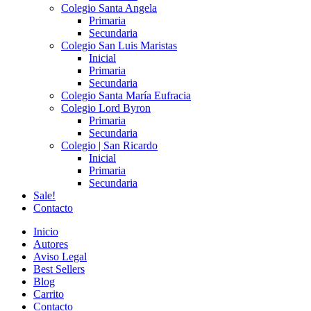
Colegio Santa Angela
Primaria
Secundaria
Colegio San Luis Maristas
Inicial
Primaria
Secundaria
Colegio Santa María Eufracia
Colegio Lord Byron
Primaria
Secundaria
Colegio | San Ricardo
Inicial
Primaria
Secundaria
Sale!
Contacto
Inicio
Autores
Aviso Legal
Best Sellers
Blog
Carrito
Contacto