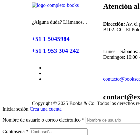
Atención al
¿Alguna duda? Llámanos…
Dirección:
Av. el 
B102. CC. El Polo
+51 1 5045984
+51 1 953 304 242
Lunes – Sábados: 
Domingos: 10:00 
contacto@booksc
contact@e
Copyright © 2025 Books & Co. Todos los derechos re
Iniciar sesión
Crea una cuenta
Nombre de usuario o correo electrónico
*
Contraseña
*