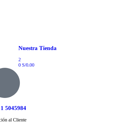
Nuestra Tienda
2
0
S/
0.00
 1 5045984
ión al Cliente