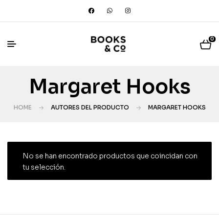
0
Margaret Hooks
HOME
AUTORES DEL PRODUCTO
MARGARET HOOKS
No se han encontrado productos que coincidan con
tu selección.