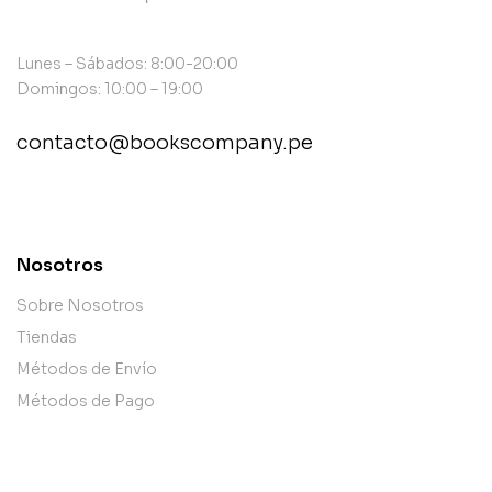
Lunes – Sábados: 8:00-20:00
Domingos: 10:00 – 19:00
contacto@bookscompany.pe
contact@example.com
Nosotros
Sobre Nosotros
Tiendas
Métodos de Envío
Métodos de Pago