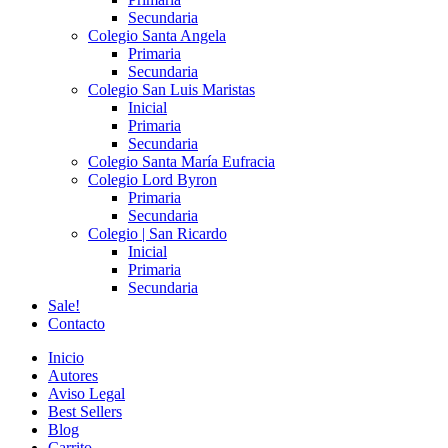
Secundaria
Colegio Santa Angela
Primaria
Secundaria
Colegio San Luis Maristas
Inicial
Primaria
Secundaria
Colegio Santa María Eufracia
Colegio Lord Byron
Primaria
Secundaria
Colegio | San Ricardo
Inicial
Primaria
Secundaria
Sale!
Contacto
Inicio
Autores
Aviso Legal
Best Sellers
Blog
Carrito