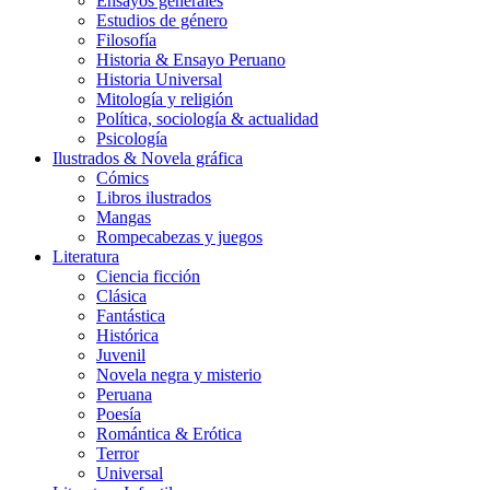
Ensayos generales
Estudios de género
Filosofía
Historia & Ensayo Peruano
Historia Universal
Mitología y religión
Política, sociología & actualidad
Psicología
Ilustrados & Novela gráfica
Cómics
Libros ilustrados
Mangas
Rompecabezas y juegos
Literatura
Ciencia ficción
Clásica
Fantástica
Histórica
Juvenil
Novela negra y misterio
Peruana
Poesía
Romántica & Erótica
Terror
Universal