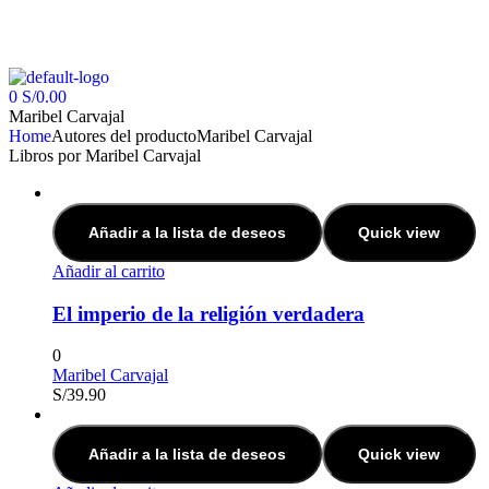
0
S/
0.00
Maribel Carvajal
Home
Autores del producto
Maribel Carvajal
Libros por Maribel Carvajal
Añadir a la lista de deseos
Quick view
Añadir al carrito
El imperio de la religión verdadera
0
Maribel Carvajal
S/
39.90
Añadir a la lista de deseos
Quick view