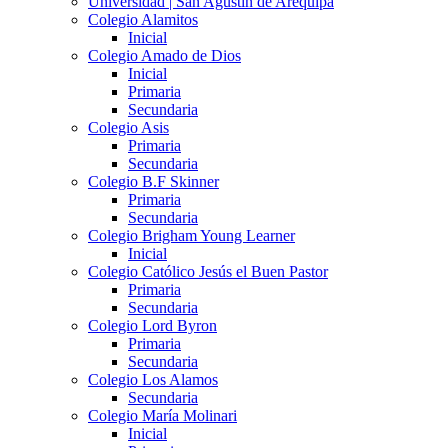
Universidad | San Agustín de Arequipa
Colegio Alamitos
Inicial
Colegio Amado de Dios
Inicial
Primaria
Secundaria
Colegio Asis
Primaria
Secundaria
Colegio B.F Skinner
Primaria
Secundaria
Colegio Brigham Young Learner
Inicial
Colegio Católico Jesús el Buen Pastor
Primaria
Secundaria
Colegio Lord Byron
Primaria
Secundaria
Colegio Los Alamos
Secundaria
Colegio María Molinari
Inicial