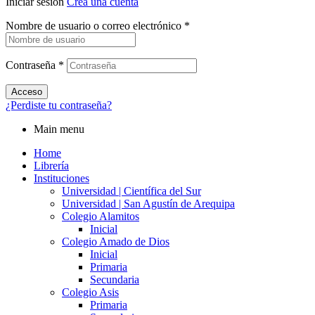
Iniciar sesión
Crea una cuenta
Nombre de usuario o correo electrónico
*
Contraseña
*
Acceso
¿Perdiste tu contraseña?
Main menu
Home
Librería
Instituciones
Universidad | Científica del Sur
Universidad | San Agustín de Arequipa
Colegio Alamitos
Inicial
Colegio Amado de Dios
Inicial
Primaria
Secundaria
Colegio Asis
Primaria