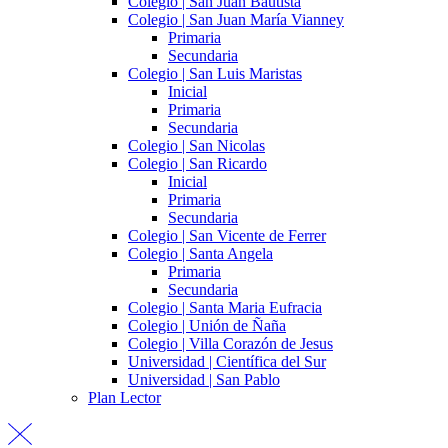
Colegio | San Juan Bautista
Colegio | San Juan María Vianney
Primaria
Secundaria
Colegio | San Luis Maristas
Inicial
Primaria
Secundaria
Colegio | San Nicolas
Colegio | San Ricardo
Inicial
Primaria
Secundaria
Colegio | San Vicente de Ferrer
Colegio | Santa Angela
Primaria
Secundaria
Colegio | Santa Maria Eufracia
Colegio | Unión de Ñaña
Colegio | Villa Corazón de Jesus
Universidad | Científica del Sur
Universidad | San Pablo
Plan Lector