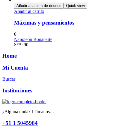
Añadir a la lista de deseos
Quick view
Añadir al carrito
Máximas y pensamientos
0
Napoleón Bonaparte
S/
79.90
Home
Mi Cuenta
Buscar
Instituciones
¿Alguna duda? Llámanos…
+51 1 5045984