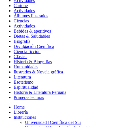
Actividades
Cartoné
Actividades
Álbumes Ilustrados
Ciencias
Actividades
Bebidas & aperitivos
Dietas & Saludables
Biografía
Divulgación Científica
Ciencia ficción
Clásica
Historia & Biografías
Humanidades
Ilustrados & Novela gráfica
Literatura
Esoterismo
Espiritualidad
Historia & Literatura Peruana
Primeras lecturas
Home
Librería
Instituciones
Universidad | Científica del Sur