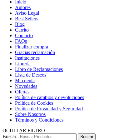
Inicio
Autores
Aviso Legal
Best Sellers
Blog
Carrito
Contacto
FAQs
Finalizar compra
Gracias reclamación
Instituciones
Librería
Libro de Reclamaciones
Lista de Deseos
Mi cuenta
Novedades
Ofertas
Política de cambios y devoluciones
Política de Cookies
Política de Privacidad y Seguridad
Sobre Nosotros
Términos y Condiciones
OCULTAR FILTRO
Buscar:
Buscar