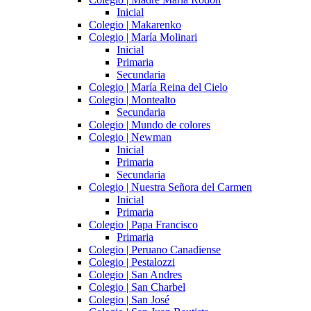
Inicial
Colegio | Makarenko
Colegio | María Molinari
Inicial
Primaria
Secundaria
Colegio | María Reina del Cielo
Colegio | Montealto
Secundaria
Colegio | Mundo de colores
Colegio | Newman
Inicial
Primaria
Secundaria
Colegio | Nuestra Señora del Carmen
Inicial
Primaria
Colegio | Papa Francisco
Primaria
Colegio | Peruano Canadiense
Colegio | Pestalozzi
Colegio | San Andres
Colegio | San Charbel
Colegio | San José