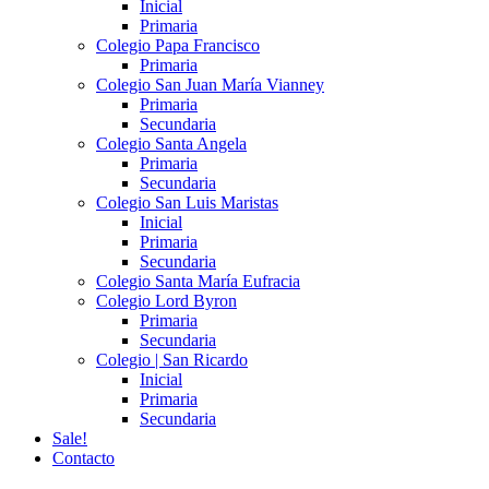
Inicial
Primaria
Colegio Papa Francisco
Primaria
Colegio San Juan María Vianney
Primaria
Secundaria
Colegio Santa Angela
Primaria
Secundaria
Colegio San Luis Maristas
Inicial
Primaria
Secundaria
Colegio Santa María Eufracia
Colegio Lord Byron
Primaria
Secundaria
Colegio | San Ricardo
Inicial
Primaria
Secundaria
Sale!
Contacto