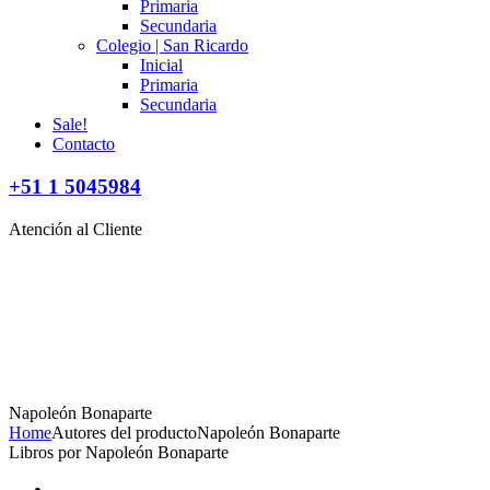
Primaria
Secundaria
Colegio | San Ricardo
Inicial
Primaria
Secundaria
Sale!
Contacto
+51 1 5045984
Atención al Cliente
Napoleón Bonaparte
Home
Autores del producto
Napoleón Bonaparte
Libros por Napoleón Bonaparte