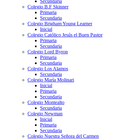
Secundaria
Colegio B.F Skinner
Primaria
Secundaria
Colegio Brigham Young Learner
Inicial
Colegio Católico Jesús el Buen Pastor
Primaria
Secundaria
Colegio Lord Byron
Primaria
Secundaria
Colegio Los Alamos
Secundaria
Colegio María Molinari
Inicial
Primaria
Secundaria
Colegio Montealto
Secundaria
Colegio Newman
Inicial
Primaria
Secundaria
Colegio Nuestra Señora del Carmen