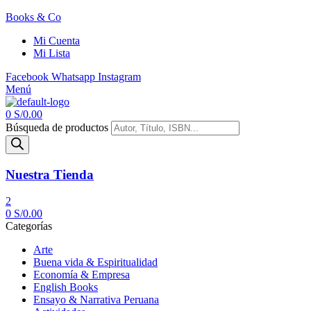
Books & Co
Mi Cuenta
Mi Lista
Facebook
Whatsapp
Instagram
Menú
0
S/
0.00
Búsqueda de productos
Nuestra Tienda
2
0
S/
0.00
Categorías
Arte
Buena vida & Espiritualidad
Economía & Empresa
English Books
Ensayo & Narrativa Peruana