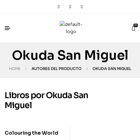
0
Okuda San Miguel
HOME
AUTORES DEL PRODUCTO
OKUDA SAN MIGUEL
Libros por Okuda San
Miguel
Colouring the World