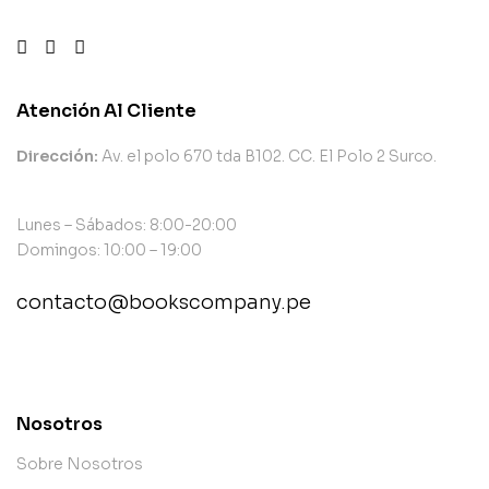
Atención Al Cliente
Dirección:
Av. el polo 670 tda B102. CC. El Polo 2 Surco.
Lunes – Sábados: 8:00-20:00
Domingos: 10:00 – 19:00
contacto@bookscompany.pe
contact@example.com
Nosotros
Sobre Nosotros