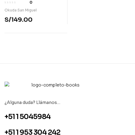
0
Okuda San Miguel
S/
149.00
¿Alguna duda? Llámanos…
+51 1 5045984
+51 1 953 304 242