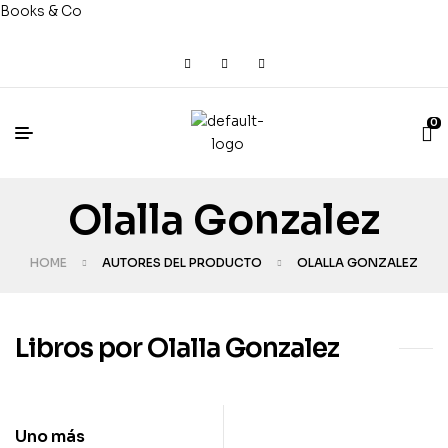
Books & Co
0
Olalla Gonzalez
HOME
AUTORES DEL PRODUCTO
OLALLA GONZALEZ
Libros por Olalla Gonzalez
Uno más