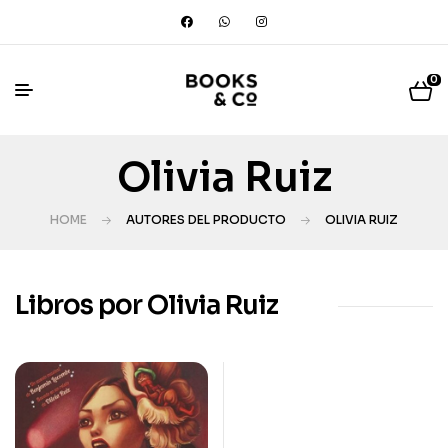
0
Olivia Ruiz
HOME
AUTORES DEL PRODUCTO
OLIVIA RUIZ
Libros por Olivia Ruiz