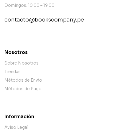
Domingos: 10:00 – 19:00
contacto@bookscompany.pe
contact@example.com
Nosotros
Sobre Nosotros
Tiendas
Métodos de Envío
Métodos de Pago
Información
Aviso Legal