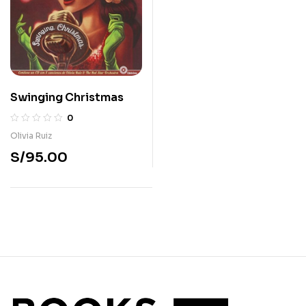
Swinging Christmas
0
Olivia Ruiz
S/
95.00