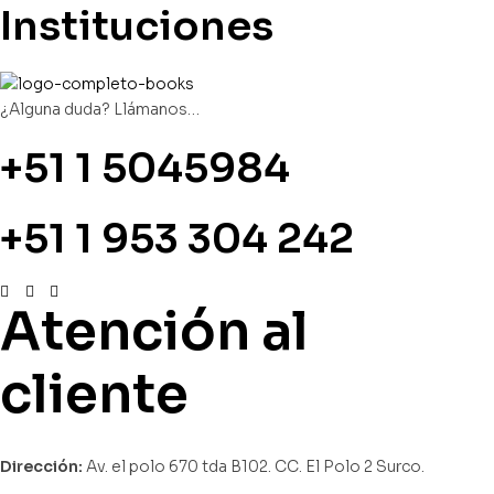
Instituciones
¿Alguna duda? Llámanos…
+51 1 5045984
+51 1 953 304 242
Atención al
cliente
Dirección:
Av. el polo 670 tda B102. CC. El Polo 2 Surco.