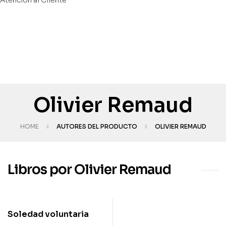
Olivier Remaud
HOME
AUTORES DEL PRODUCTO
OLIVIER REMAUD
Libros por Olivier Remaud
Soledad voluntaria