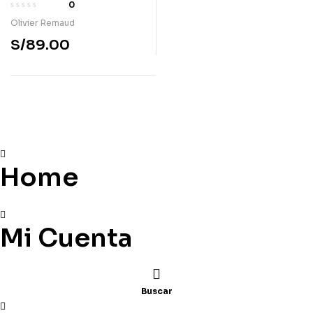
0
Olivier Remaud
S/
89.00
Home
Mi Cuenta
Buscar